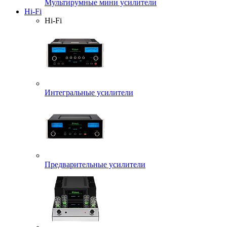
Мультирумные мини усилители
Hi-Fi
Hi-Fi
Интегральные усилители
Предварительные усилители