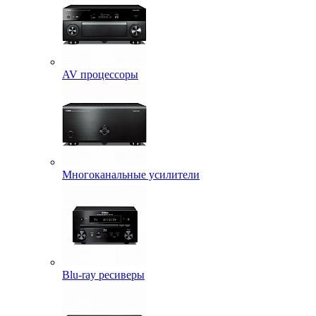
AV процессоры
Многоканальные усилители
Blu-ray ресиверы