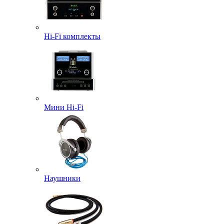
Hi-Fi комплекты
Мини Hi-Fi
Наушники