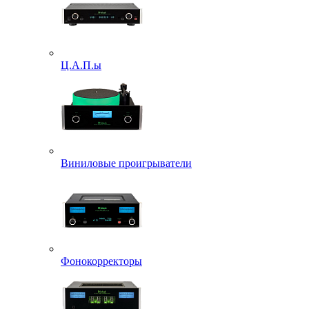
Ц.А.П.ы
Виниловые проигрыватели
Фонокорректоры