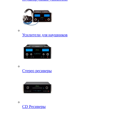
Усилители для наушников
Стерео ресиверы
CD Ресиверы