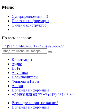
Меню
Суперпредложения!!!
Полезная информация
Онлайн конструктор
По всем вопросам
+7 (917) 574-07-30
+7 (495) 926-63-77
Кинотеатры
Аудио
Hi-Fi
Акустика
Производители
Фильмы и Игры
Акции
Полезная информация
+7 (495) 926-63-77
+7 (917) 574-07-30
Всего две акции, но какие !
Полезная информация