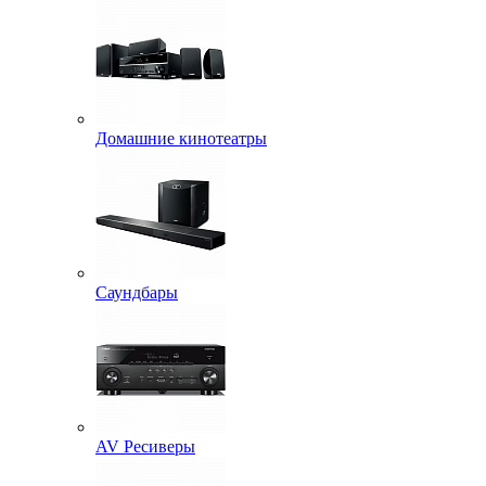
Домашние кинотеатры
Саундбары
AV Ресиверы