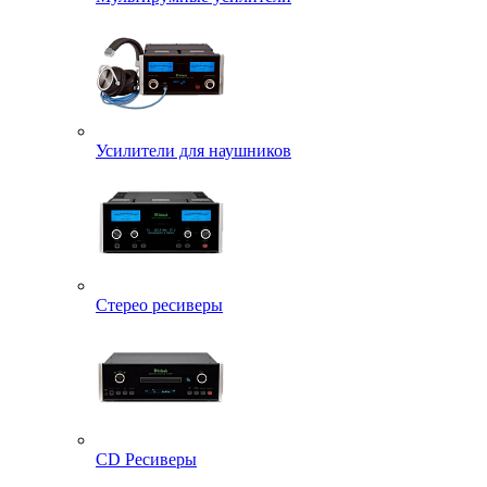
Усилители для наушников
Стерео ресиверы
CD Ресиверы