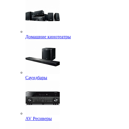
Домашние кинотеатры
Саундбары
AV Ресиверы