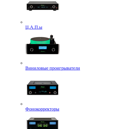
Ц.А.П.ы
Виниловые проигрыватели
Фонокорректоры