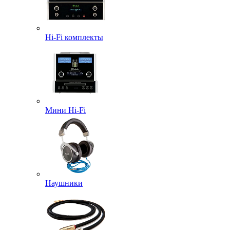
Hi-Fi комплекты
Мини Hi-Fi
Наушники