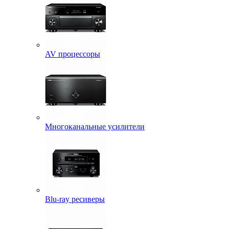
AV процессоры
Многоканальные усилители
Blu-ray ресиверы