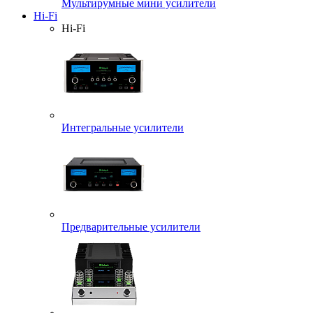
Мультирумные мини усилители
Hi-Fi
Hi-Fi
Интегральные усилители
Предварительные усилители