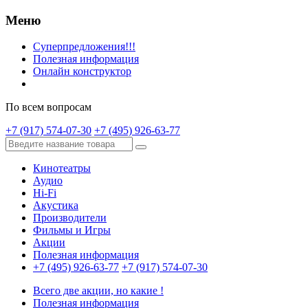
Меню
Суперпредложения!!!
Полезная информация
Онлайн конструктор
По всем вопросам
+7 (917) 574-07-30
+7 (495) 926-63-77
Кинотеатры
Аудио
Hi-Fi
Акустика
Производители
Фильмы и Игры
Акции
Полезная информация
+7 (495) 926-63-77
+7 (917) 574-07-30
Всего две акции, но какие !
Полезная информация