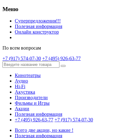
Меню
Суперпредложения!!!
Полезная информация
Онлайн конструктор
По всем вопросам
+7 (917) 574-07-30
+7 (495) 926-63-77
Кинотеатры
Аудио
Hi-Fi
Акустика
Производители
Фильмы и Игры
Акции
Полезная информация
+7 (495) 926-63-77
+7 (917) 574-07-30
Всего две акции, но какие !
Полезная информация