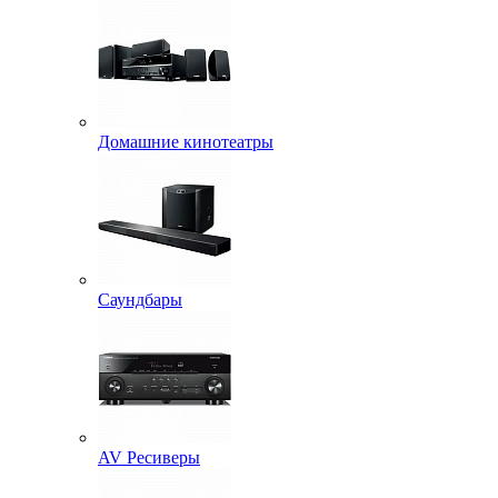
Домашние кинотеатры
Саундбары
AV Ресиверы