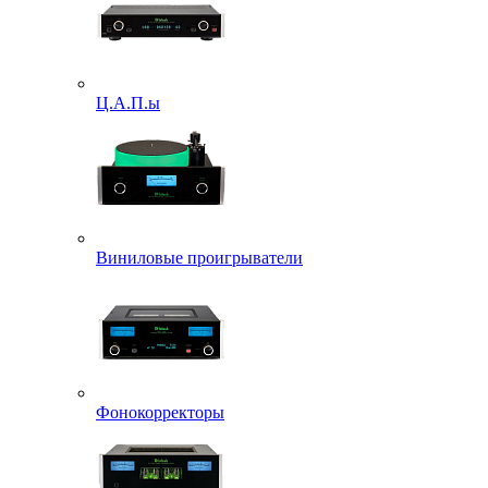
Ц.А.П.ы
Виниловые проигрыватели
Фонокорректоры