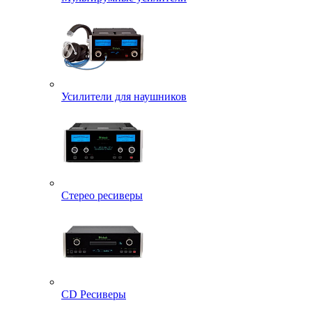
Усилители для наушников
Стерео ресиверы
CD Ресиверы