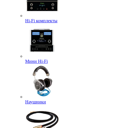
Hi-Fi комплекты
Мини Hi-Fi
Наушники