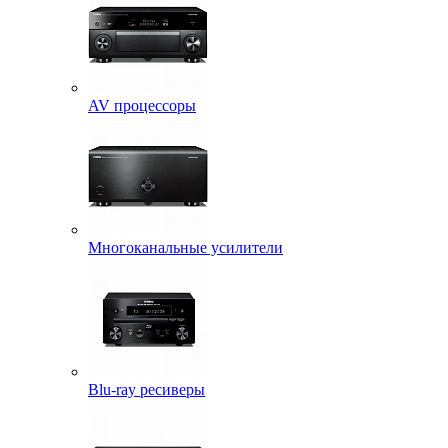
AV процессоры
Многоканальные усилители
Blu-ray ресиверы