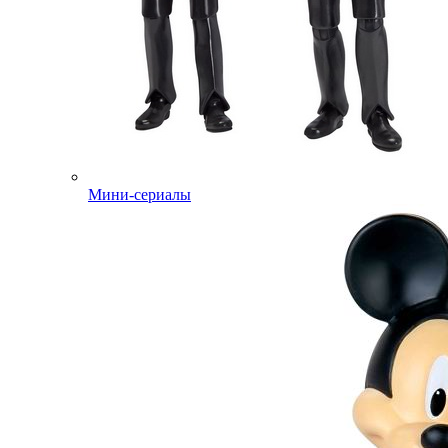
Мини-сериалы