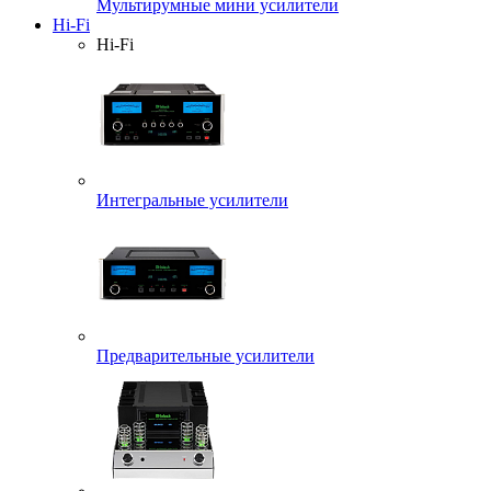
Мультирумные мини усилители
Hi-Fi
Hi-Fi
Интегральные усилители
Предварительные усилители