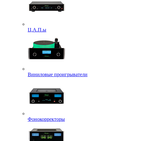
Ц.А.П.ы
Виниловые проигрыватели
Фонокорректоры