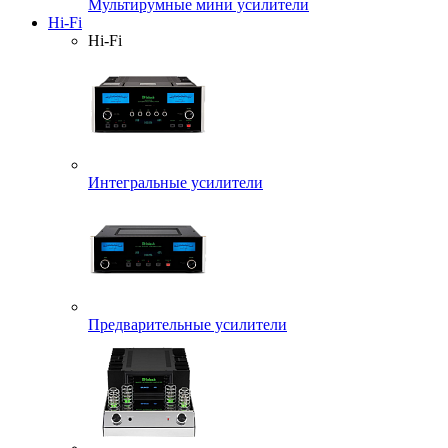
Мультирумные мини усилители
Hi-Fi
Hi-Fi
Интегральные усилители
Предварительные усилители