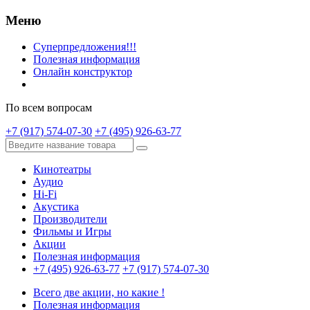
Меню
Суперпредложения!!!
Полезная информация
Онлайн конструктор
По всем вопросам
+7 (917) 574-07-30
+7 (495) 926-63-77
Кинотеатры
Аудио
Hi-Fi
Акустика
Производители
Фильмы и Игры
Акции
Полезная информация
+7 (495) 926-63-77
+7 (917) 574-07-30
Всего две акции, но какие !
Полезная информация