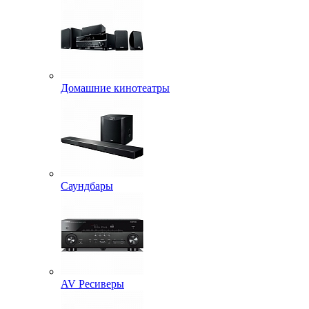
Домашние кинотеатры
Саундбары
AV Ресиверы