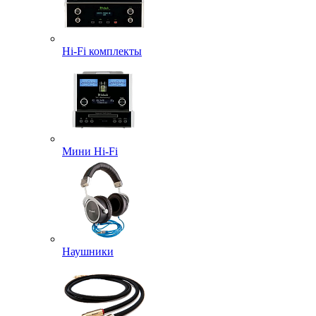
Hi-Fi комплекты
Мини Hi-Fi
Наушники