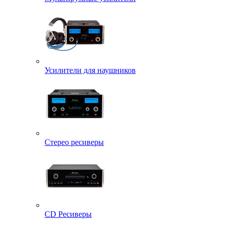
Усилители для наушников
Стерео ресиверы
CD Ресиверы