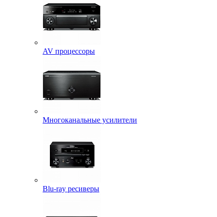
AV процессоры
Многоканальные усилители
Blu-ray ресиверы