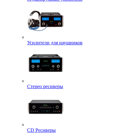
Усилители для наушников
Стерео ресиверы
CD Ресиверы