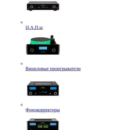
Ц.А.П.ы
Виниловые проигрыватели
Фонокорректоры