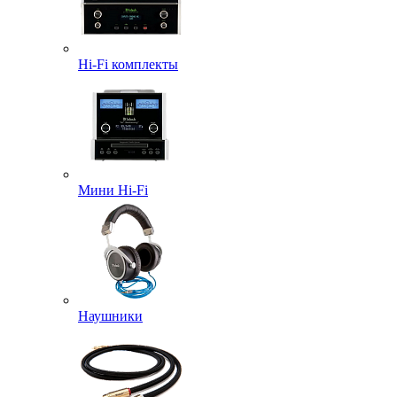
Hi-Fi комплекты
Мини Hi-Fi
Наушники