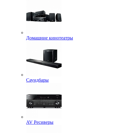
Домашние кинотеатры
Саундбары
AV Ресиверы