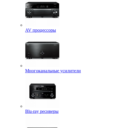
AV процессоры
Многоканальные усилители
Blu-ray ресиверы