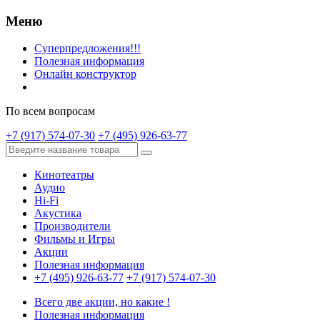
Меню
Суперпредложения!!!
Полезная информация
Онлайн конструктор
По всем вопросам
+7 (917) 574-07-30
+7 (495) 926-63-77
Кинотеатры
Аудио
Hi-Fi
Акустика
Производители
Фильмы и Игры
Акции
Полезная информация
+7 (495) 926-63-77
+7 (917) 574-07-30
Всего две акции, но какие !
Полезная информация