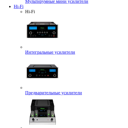
Мультирумные мини усилители
Hi-Fi
Hi-Fi
Интегральные усилители
Предварительные усилители