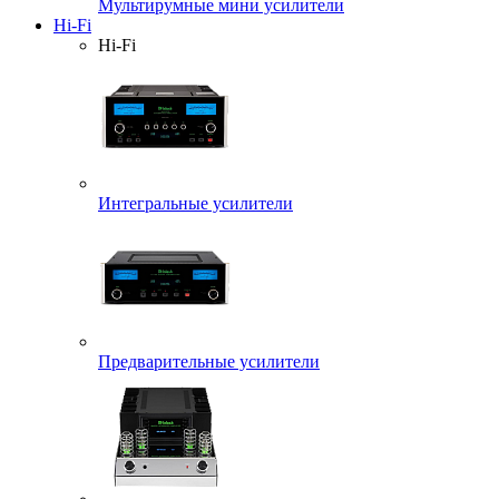
Мультирумные мини усилители
Hi-Fi
Hi-Fi
Интегральные усилители
Предварительные усилители