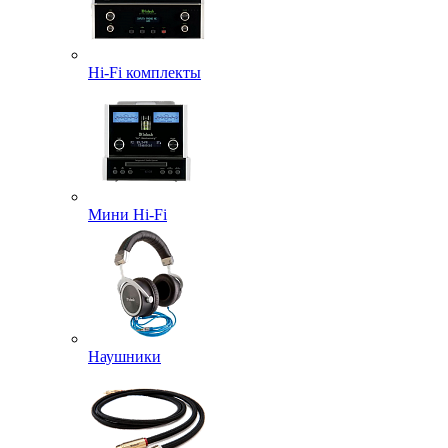
Hi-Fi комплекты
Мини Hi-Fi
Наушники