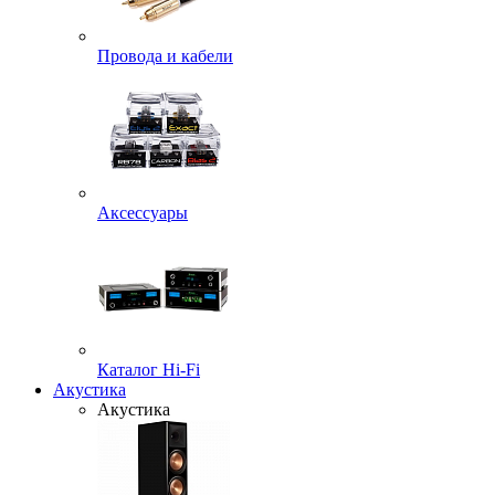
Провода и кабели
Аксессуары
Каталог Hi-Fi
Акустика
Акустика