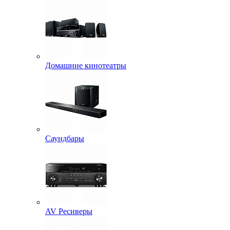
Домашние кинотеатры
Саундбары
AV Ресиверы