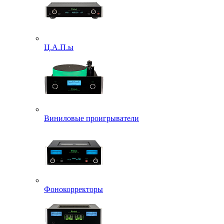
Ц.А.П.ы
Виниловые проигрыватели
Фонокорректоры