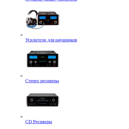
Усилители для наушников
Стерео ресиверы
CD Ресиверы