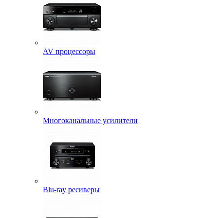
AV процессоры
Многоканальные усилители
Blu-ray ресиверы