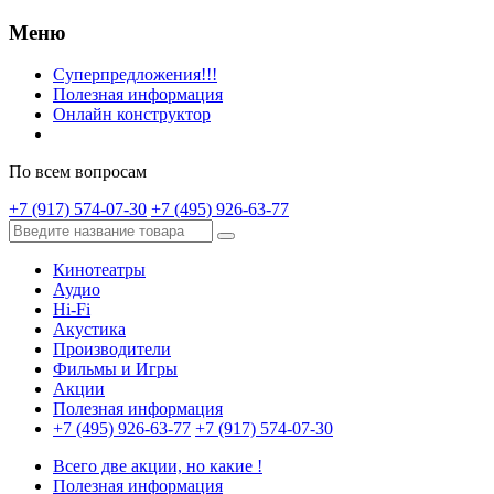
Меню
Суперпредложения!!!
Полезная информация
Онлайн конструктор
По всем вопросам
+7 (917) 574-07-30
+7 (495) 926-63-77
Кинотеатры
Аудио
Hi-Fi
Акустика
Производители
Фильмы и Игры
Акции
Полезная информация
+7 (495) 926-63-77
+7 (917) 574-07-30
Всего две акции, но какие !
Полезная информация