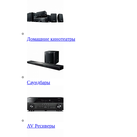
Домашние кинотеатры
Саундбары
AV Ресиверы