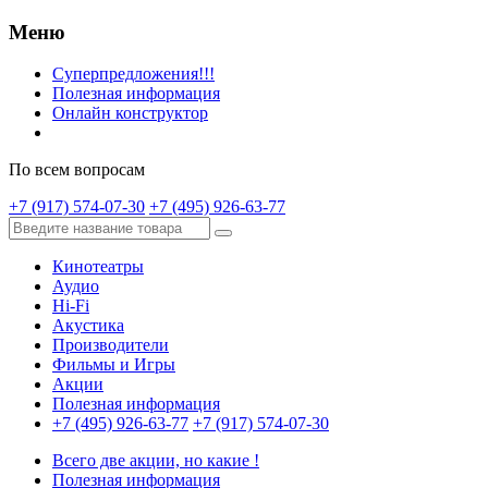
Меню
Суперпредложения!!!
Полезная информация
Онлайн конструктор
По всем вопросам
+7 (917) 574-07-30
+7 (495) 926-63-77
Кинотеатры
Аудио
Hi-Fi
Акустика
Производители
Фильмы и Игры
Акции
Полезная информация
+7 (495) 926-63-77
+7 (917) 574-07-30
Всего две акции, но какие !
Полезная информация