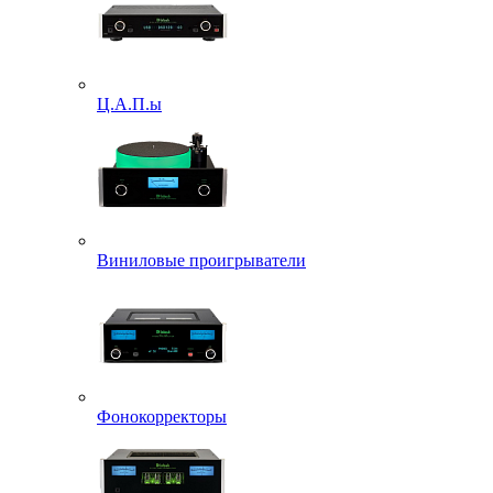
Ц.А.П.ы
Виниловые проигрыватели
Фонокорректоры