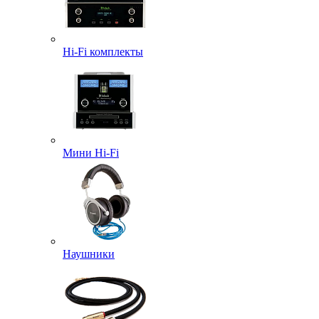
Hi-Fi комплекты
Мини Hi-Fi
Наушники