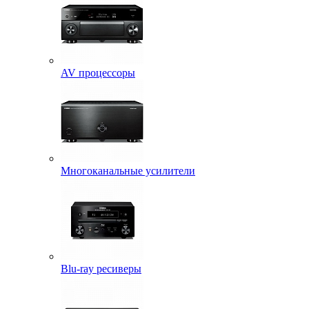
AV процессоры
Многоканальные усилители
Blu-ray ресиверы