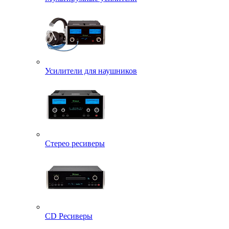
Усилители для наушников
Стерео ресиверы
CD Ресиверы