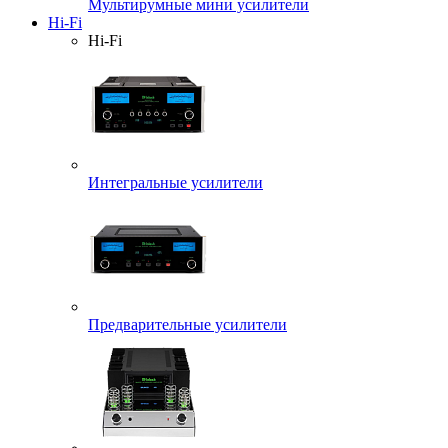
Мультирумные мини усилители
Hi-Fi
Hi-Fi
Интегральные усилители
Предварительные усилители