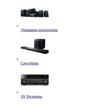
Домашние кинотеатры
Саундбары
AV Ресиверы