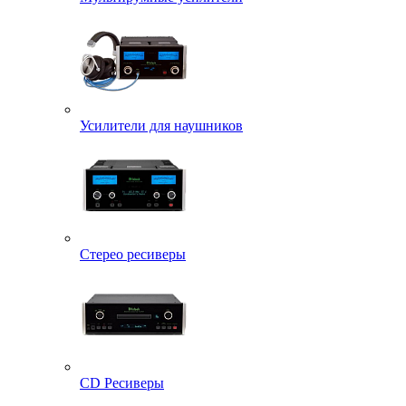
Усилители для наушников
Стерео ресиверы
CD Ресиверы