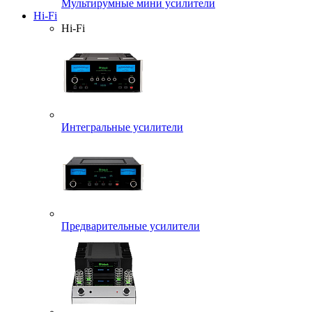
Мультирумные мини усилители
Hi-Fi
Hi-Fi
Интегральные усилители
Предварительные усилители