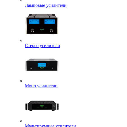
Ламповые усилители
Стерео усилители
Моно усилители
Мультирумные усилители