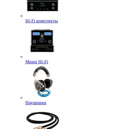
Hi-Fi комплекты
Мини Hi-Fi
Наушники