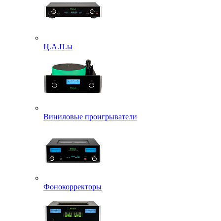
Ц.А.П.ы
Виниловые проигрыватели
Фонокорректоры