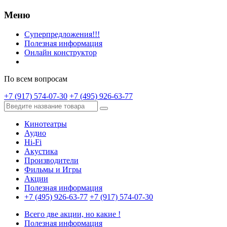
Меню
Суперпредложения!!!
Полезная информация
Онлайн конструктор
По всем вопросам
+7 (917) 574-07-30
+7 (495) 926-63-77
Кинотеатры
Аудио
Hi-Fi
Акустика
Производители
Фильмы и Игры
Акции
Полезная информация
+7 (495) 926-63-77
+7 (917) 574-07-30
Всего две акции, но какие !
Полезная информация