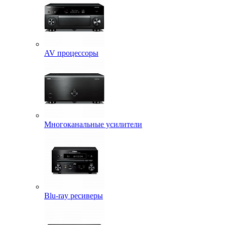
AV процессоры
Многоканальные усилители
Blu-ray ресиверы