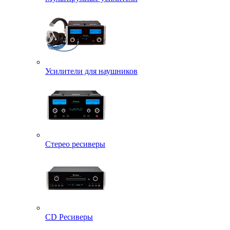
Усилители для наушников
Стерео ресиверы
CD Ресиверы