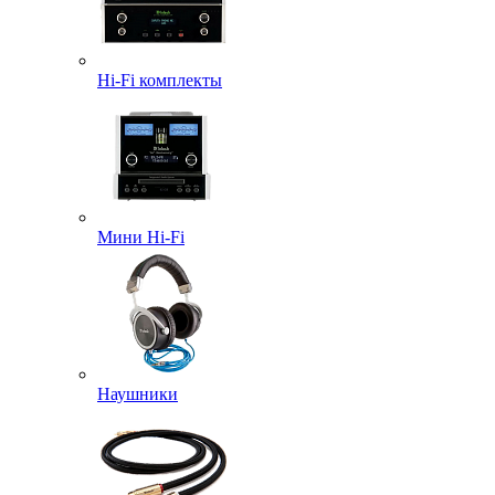
Hi-Fi комплекты
Мини Hi-Fi
Наушники