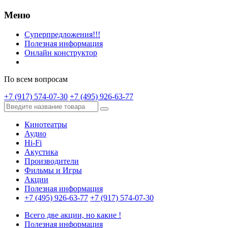
Меню
Суперпредложения!!!
Полезная информация
Онлайн конструктор
По всем вопросам
+7 (917) 574-07-30
+7 (495) 926-63-77
Кинотеатры
Аудио
Hi-Fi
Акустика
Производители
Фильмы и Игры
Акции
Полезная информация
+7 (495) 926-63-77
+7 (917) 574-07-30
Всего две акции, но какие !
Полезная информация