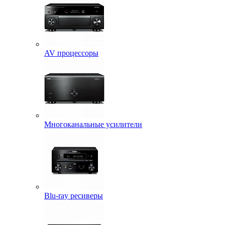
AV процессоры
Многоканальные усилители
Blu-ray ресиверы