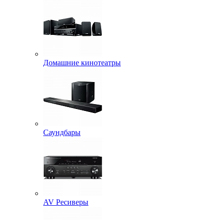
Домашние кинотеатры
Саундбары
AV Ресиверы