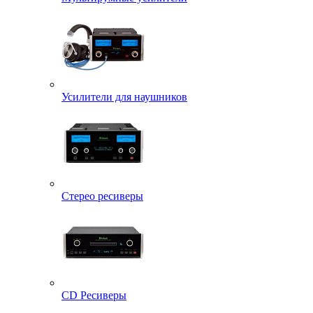
Усилители для наушников
Стерео ресиверы
CD Ресиверы