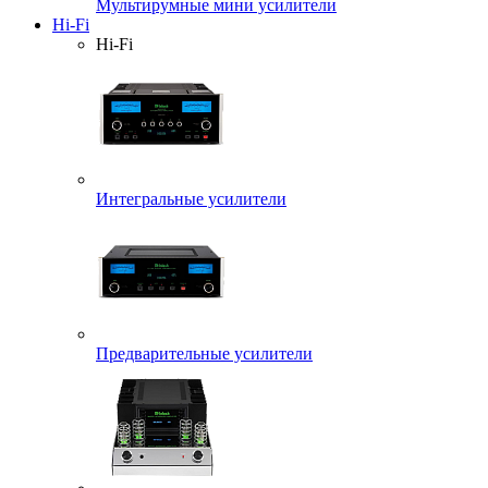
Мультирумные мини усилители
Hi-Fi
Hi-Fi
Интегральные усилители
Предварительные усилители