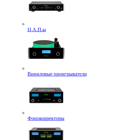
Ц.А.П.ы
Виниловые проигрыватели
Фонокорректоры