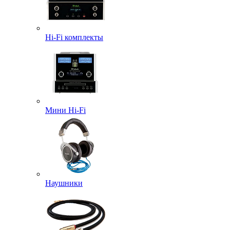
Hi-Fi комплекты
Мини Hi-Fi
Наушники