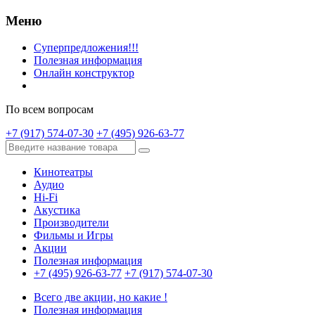
Меню
Суперпредложения!!!
Полезная информация
Онлайн конструктор
По всем вопросам
+7 (917) 574-07-30
+7 (495) 926-63-77
Кинотеатры
Аудио
Hi-Fi
Акустика
Производители
Фильмы и Игры
Акции
Полезная информация
+7 (495) 926-63-77
+7 (917) 574-07-30
Всего две акции, но какие !
Полезная информация