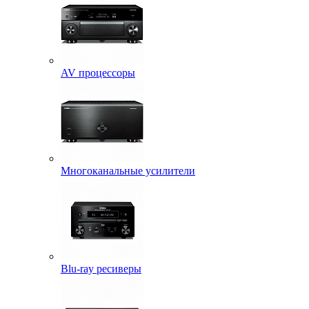
AV процессоры
Многоканальные усилители
Blu-ray ресиверы