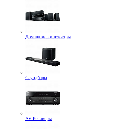
Домашние кинотеатры
Саундбары
AV Ресиверы