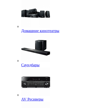
Домашние кинотеатры
Саундбары
AV Ресиверы