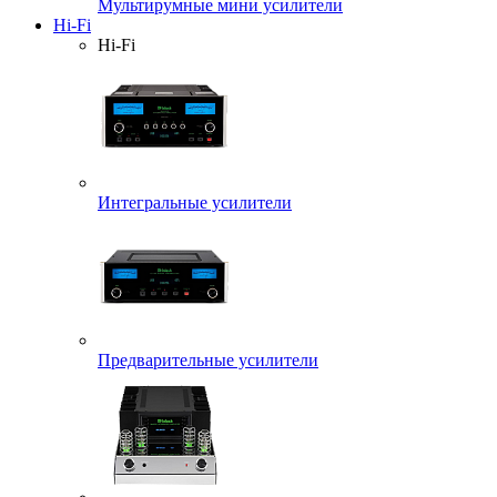
Мультирумные мини усилители
Hi-Fi
Hi-Fi
Интегральные усилители
Предварительные усилители