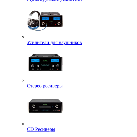
Усилители для наушников
Стерео ресиверы
CD Ресиверы