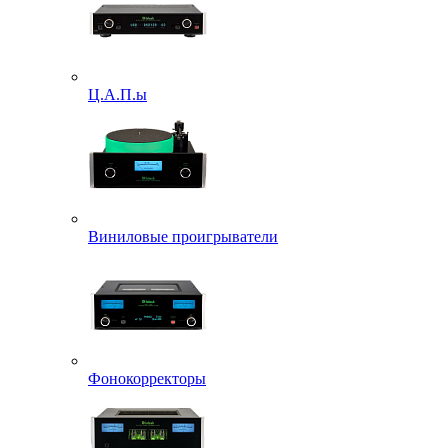
Ц.А.П.ы
Виниловые проигрыватели
Фонокорректоры