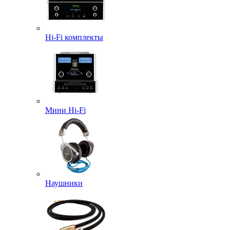
Hi-Fi комплекты
Мини Hi-Fi
Наушники