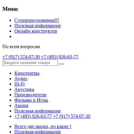
Меню
Суперпредложения!!!
Полезная информация
Онлайн конструктор
По всем вопросам
+7 (917) 574-07-30
+7 (495) 926-63-77
Кинотеатры
Аудио
Hi-Fi
Акустика
Производители
Фильмы и Игры
Акции
Полезная информация
+7 (495) 926-63-77
+7 (917) 574-07-30
Всего две акции, но какие !
Полезная информация