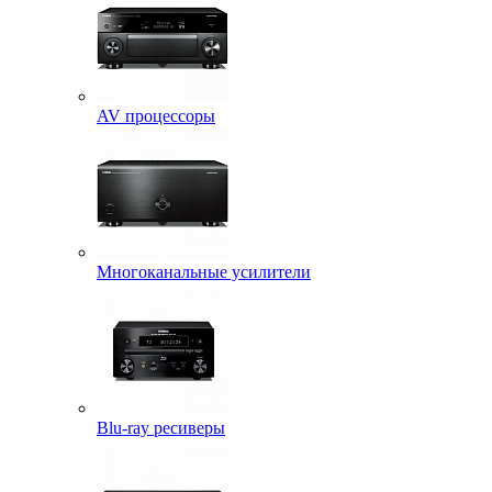
AV процессоры
Многоканальные усилители
Blu-ray ресиверы