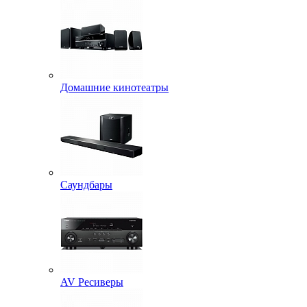
Домашние кинотеатры
Саундбары
AV Ресиверы