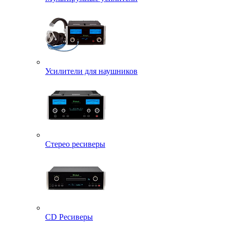
Усилители для наушников
Стерео ресиверы
CD Ресиверы