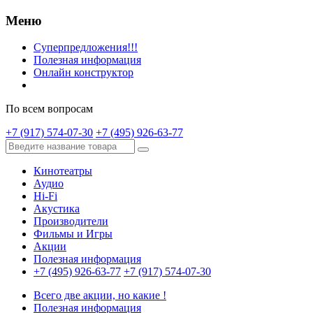
Меню
Суперпредложения!!!
Полезная информация
Онлайн конструктор
По всем вопросам
+7 (917) 574-07-30
+7 (495) 926-63-77
Кинотеатры
Аудио
Hi-Fi
Акустика
Производители
Фильмы и Игры
Акции
Полезная информация
+7 (495) 926-63-77
+7 (917) 574-07-30
Всего две акции, но какие !
Полезная информация