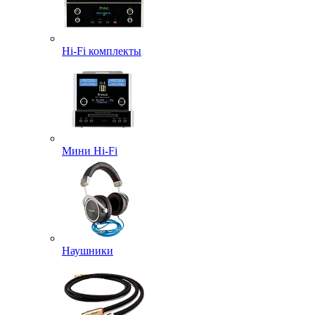
Hi-Fi комплекты
Мини Hi-Fi
Наушники