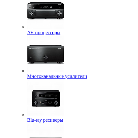
AV процессоры
Многоканальные усилители
Blu-ray ресиверы