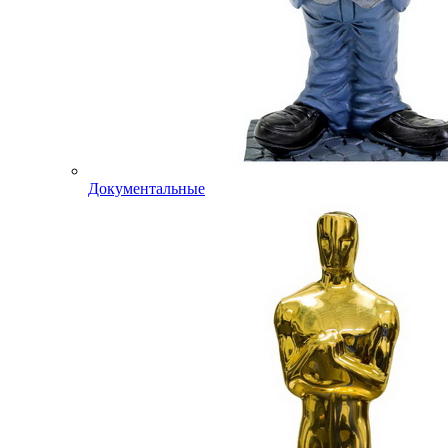
Документальные