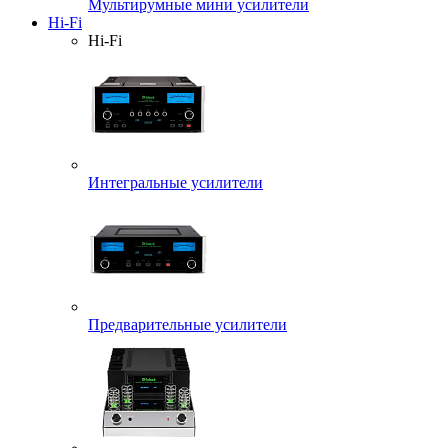
Мультирумные мини усилители
Hi-Fi
Hi-Fi
Интегральные усилители
Предварительные усилители