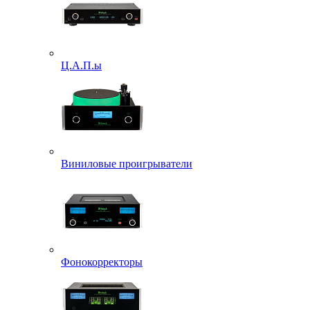
Ц.А.П.ы
Виниловые проигрыватели
Фонокорректоры