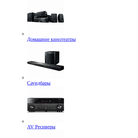
Домашние кинотеатры
Саундбары
AV Ресиверы