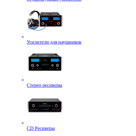
Усилители для наушников
Стерео ресиверы
CD Ресиверы