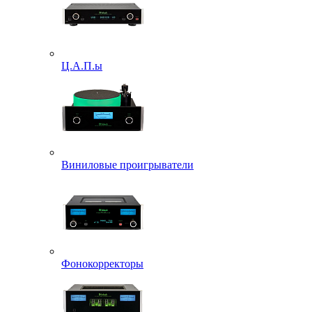
Ц.А.П.ы
Виниловые проигрыватели
Фонокорректоры