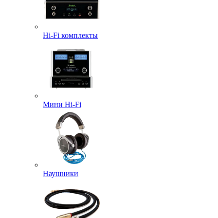
Hi-Fi комплекты
Мини Hi-Fi
Наушники