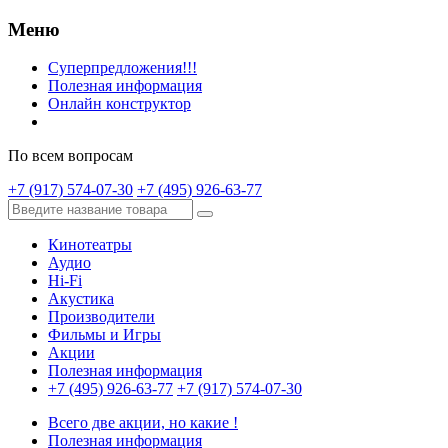
Меню
Суперпредложения!!!
Полезная информация
Онлайн конструктор
По всем вопросам
+7 (917) 574-07-30
+7 (495) 926-63-77
Кинотеатры
Аудио
Hi-Fi
Акустика
Производители
Фильмы и Игры
Акции
Полезная информация
+7 (495) 926-63-77
+7 (917) 574-07-30
Всего две акции, но какие !
Полезная информация