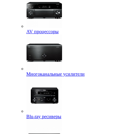
AV процессоры
Многоканальные усилители
Blu-ray ресиверы