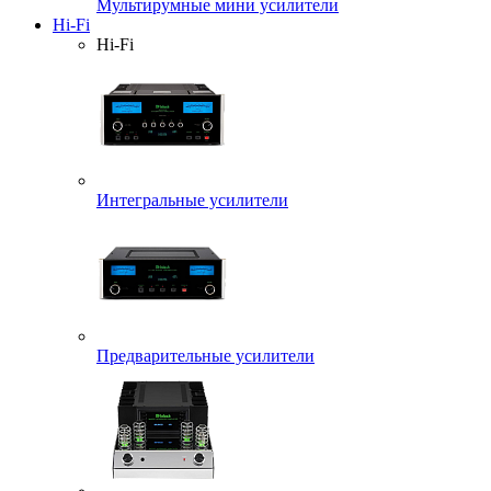
Мультирумные мини усилители
Hi-Fi
Hi-Fi
Интегральные усилители
Предварительные усилители