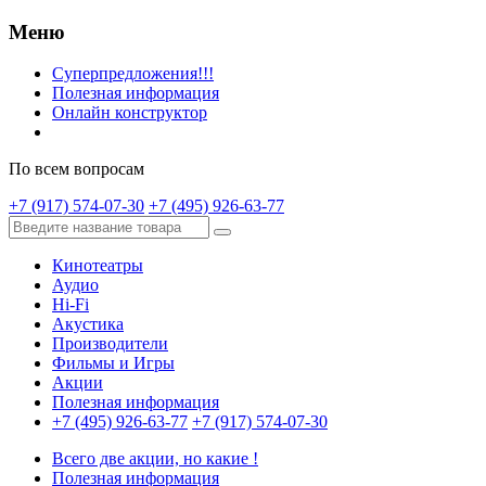
Меню
Суперпредложения!!!
Полезная информация
Онлайн конструктор
По всем вопросам
+7 (917) 574-07-30
+7 (495) 926-63-77
Кинотеатры
Аудио
Hi-Fi
Акустика
Производители
Фильмы и Игры
Акции
Полезная информация
+7 (495) 926-63-77
+7 (917) 574-07-30
Всего две акции, но какие !
Полезная информация