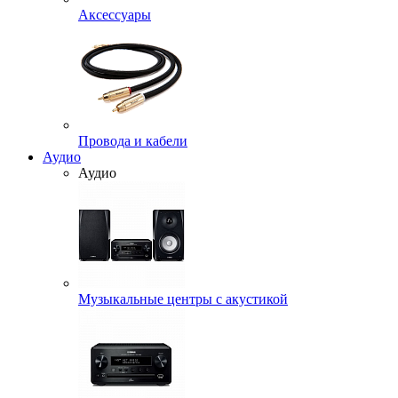
Аксессуары
Провода и кабели
Аудио
Аудио
Музыкальные центры с акустикой