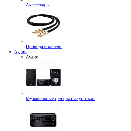
Аксессуары
Провода и кабели
Аудио
Аудио
Музыкальные центры с акустикой