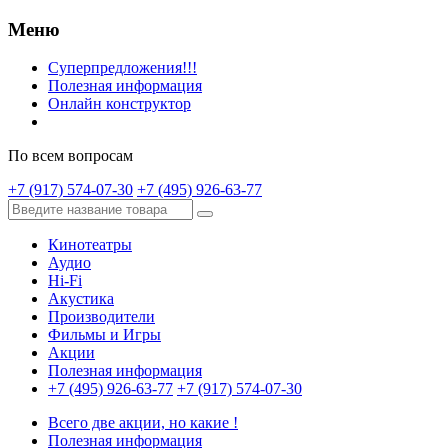
Меню
Суперпредложения!!!
Полезная информация
Онлайн конструктор
По всем вопросам
+7 (917) 574-07-30
+7 (495) 926-63-77
Кинотеатры
Аудио
Hi-Fi
Акустика
Производители
Фильмы и Игры
Акции
Полезная информация
+7 (495) 926-63-77
+7 (917) 574-07-30
Всего две акции, но какие !
Полезная информация