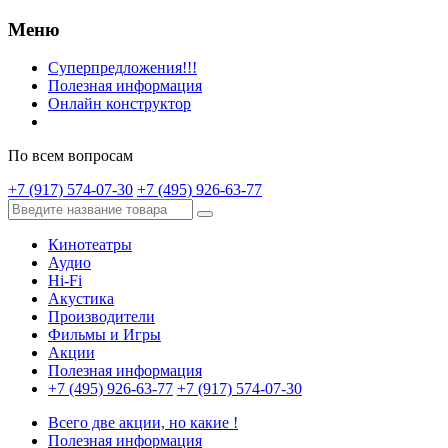
Меню
Суперпредложения!!!
Полезная информация
Онлайн конструктор
По всем вопросам
+7 (917) 574-07-30
+7 (495) 926-63-77
Кинотеатры
Аудио
Hi-Fi
Акустика
Производители
Фильмы и Игры
Акции
Полезная информация
+7 (495) 926-63-77
+7 (917) 574-07-30
Всего две акции, но какие !
Полезная информация