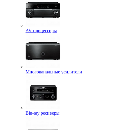
AV процессоры
Многоканальные усилители
Blu-ray ресиверы