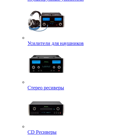
Усилители для наушников
Стерео ресиверы
CD Ресиверы