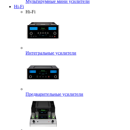
Мультирумные мини усилители
Hi-Fi
Hi-Fi
Интегральные усилители
Предварительные усилители