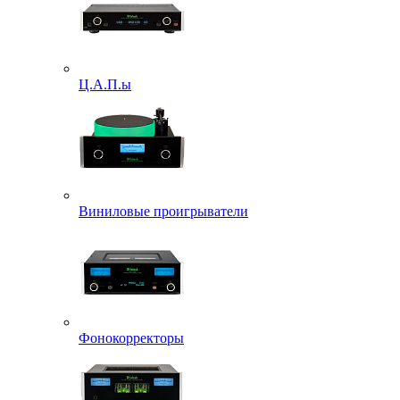
Ц.А.П.ы
Виниловые проигрыватели
Фонокорректоры