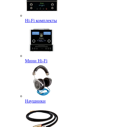
Hi-Fi комплекты
Мини Hi-Fi
Наушники