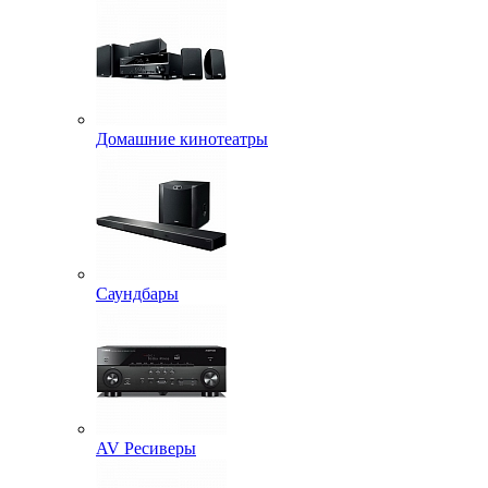
Домашние кинотеатры
Саундбары
AV Ресиверы