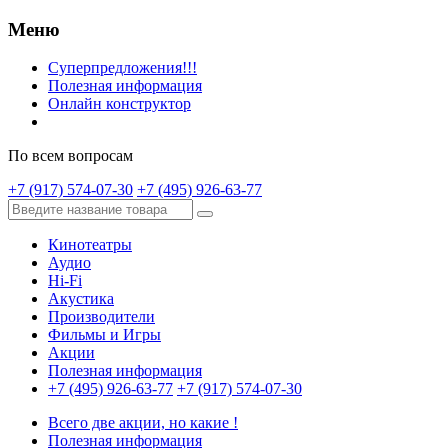
Меню
Суперпредложения!!!
Полезная информация
Онлайн конструктор
По всем вопросам
+7 (917) 574-07-30
+7 (495) 926-63-77
Кинотеатры
Аудио
Hi-Fi
Акустика
Производители
Фильмы и Игры
Акции
Полезная информация
+7 (495) 926-63-77
+7 (917) 574-07-30
Всего две акции, но какие !
Полезная информация