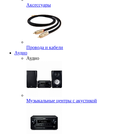
Аксессуары
Провода и кабели
Аудио
Аудио
Музыкальные центры с акустикой