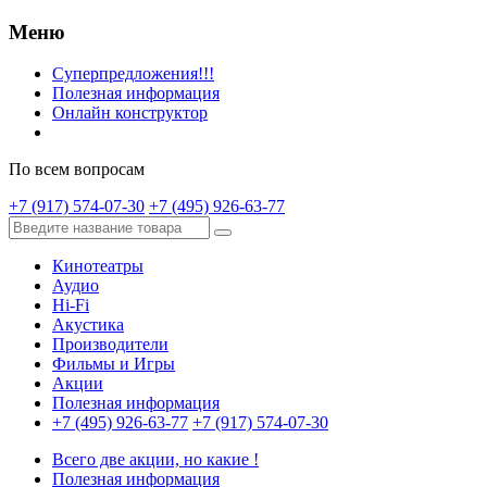
Меню
Суперпредложения!!!
Полезная информация
Онлайн конструктор
По всем вопросам
+7 (917) 574-07-30
+7 (495) 926-63-77
Кинотеатры
Аудио
Hi-Fi
Акустика
Производители
Фильмы и Игры
Акции
Полезная информация
+7 (495) 926-63-77
+7 (917) 574-07-30
Всего две акции, но какие !
Полезная информация