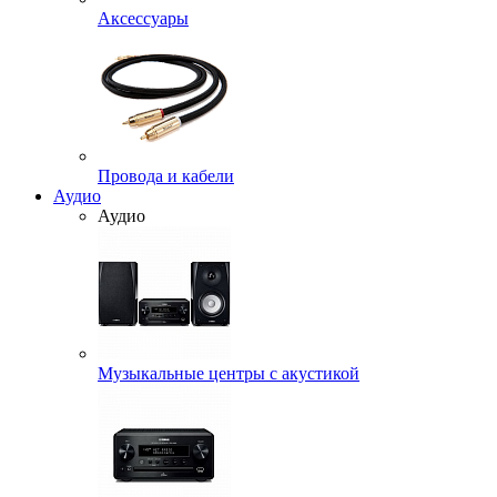
Аксессуары
Провода и кабели
Аудио
Аудио
Музыкальные центры с акустикой