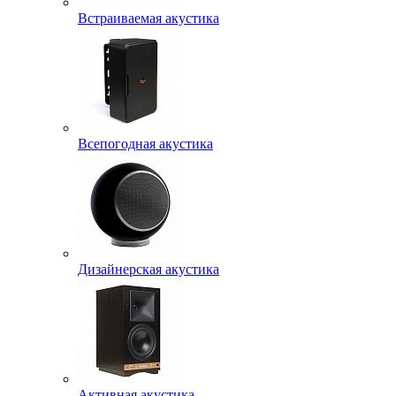
Встраиваемая акустика
Всепогодная акустика
Дизайнерская акустика
Активная акустика