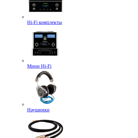
Hi-Fi комплекты
Мини Hi-Fi
Наушники