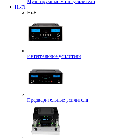
Мультирумные мини усилители
Hi-Fi
Hi-Fi
Интегральные усилители
Предварительные усилители