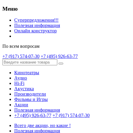
Меню
Суперпредложения!!!
Полезная информация
Онлайн конструктор
По всем вопросам
+7 (917) 574-07-30
+7 (495) 926-63-77
Кинотеатры
Аудио
Hi-Fi
Акустика
Производители
Фильмы и Игры
Акции
Полезная информация
+7 (495) 926-63-77
+7 (917) 574-07-30
Всего две акции, но какие !
Полезная информация