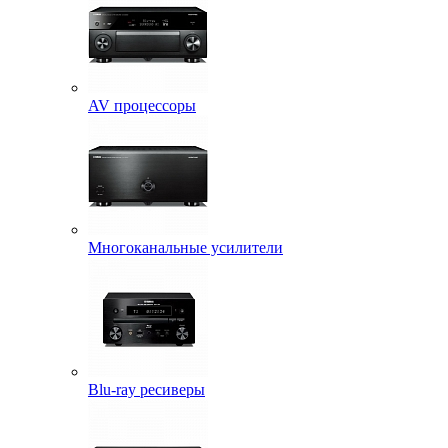
AV процессоры
Многоканальные усилители
Blu-ray ресиверы