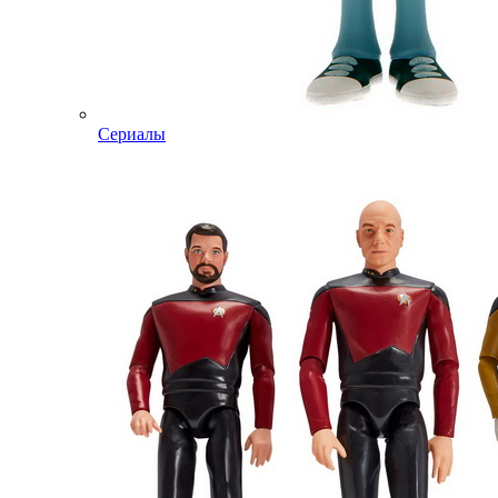
Сериалы