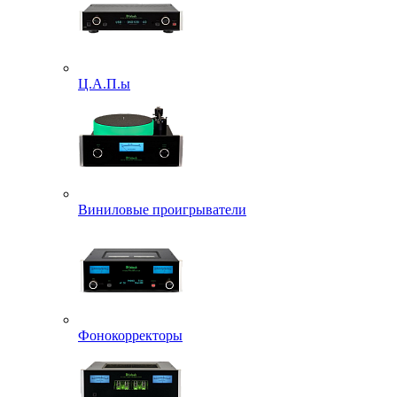
Ц.А.П.ы
Виниловые проигрыватели
Фонокорректоры