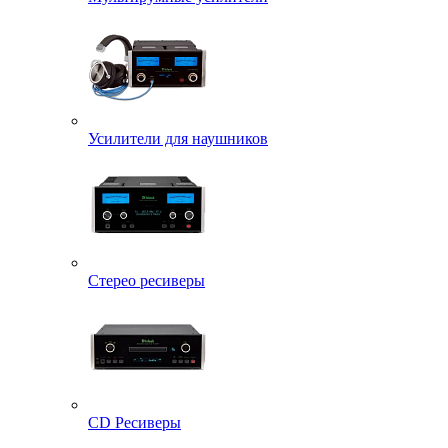
Усилители для наушников
Стерео ресиверы
CD Ресиверы