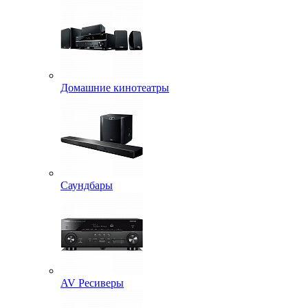
Домашние кинотеатры
Саундбары
AV Ресиверы