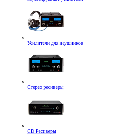
Усилители для наушников
Стерео ресиверы
CD Ресиверы