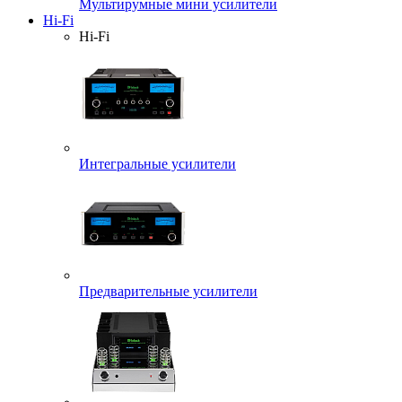
Мультирумные мини усилители
Hi-Fi
Hi-Fi
Интегральные усилители
Предварительные усилители