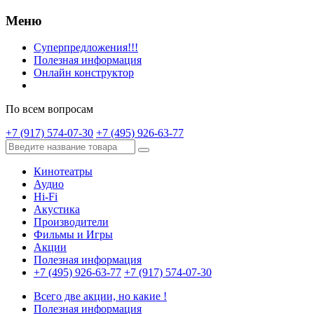
Меню
Суперпредложения!!!
Полезная информация
Онлайн конструктор
По всем вопросам
+7 (917) 574-07-30
+7 (495) 926-63-77
Кинотеатры
Аудио
Hi-Fi
Акустика
Производители
Фильмы и Игры
Акции
Полезная информация
+7 (495) 926-63-77
+7 (917) 574-07-30
Всего две акции, но какие !
Полезная информация