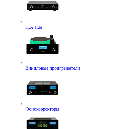
Ц.А.П.ы
Виниловые проигрыватели
Фонокорректоры