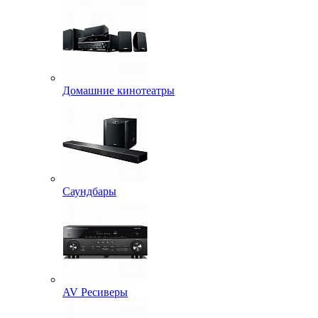
Домашние кинотеатры
Саундбары
AV Ресиверы