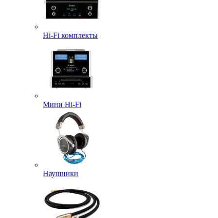
Hi-Fi комплекты
Мини Hi-Fi
Наушники