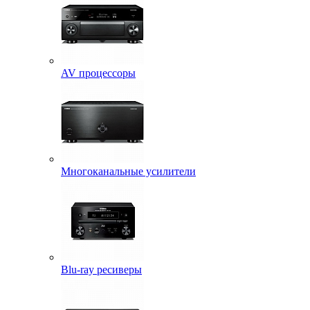
AV процессоры
Многоканальные усилители
Blu-ray ресиверы