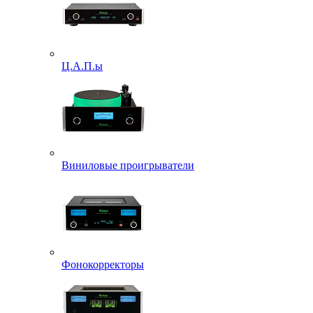
Ц.А.П.ы
Виниловые проигрыватели
Фонокорректоры