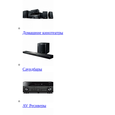
Домашние кинотеатры
Саундбары
AV Ресиверы