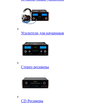
Усилители для наушников
Стерео ресиверы
CD Ресиверы