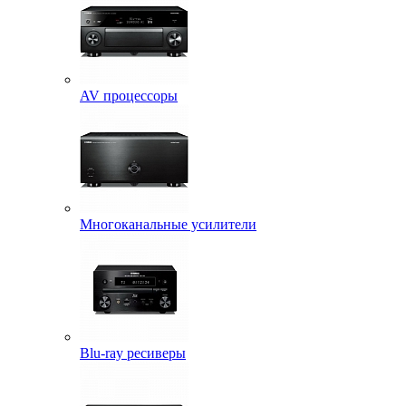
AV процессоры
Многоканальные усилители
Blu-ray ресиверы