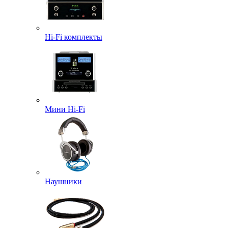
Hi-Fi комплекты
Мини Hi-Fi
Наушники