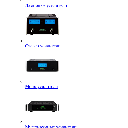
Ламповые усилители
Стерео усилители
Моно усилители
Мультирумные усилители