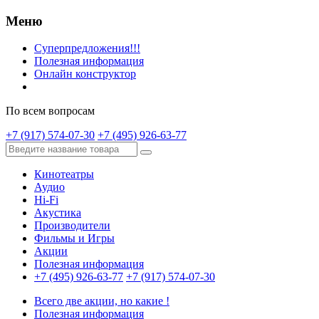
Меню
Суперпредложения!!!
Полезная информация
Онлайн конструктор
По всем вопросам
+7 (917) 574-07-30
+7 (495) 926-63-77
Кинотеатры
Аудио
Hi-Fi
Акустика
Производители
Фильмы и Игры
Акции
Полезная информация
+7 (495) 926-63-77
+7 (917) 574-07-30
Всего две акции, но какие !
Полезная информация