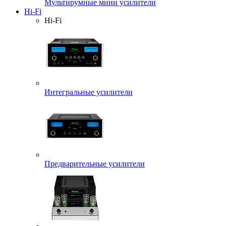
Мультирумные мини усилители
Hi-Fi
Hi-Fi
Интегральные усилители
Предварительные усилители