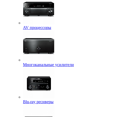
AV процессоры
Многоканальные усилители
Blu-ray ресиверы