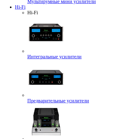
Мультирумные мини усилители
Hi-Fi
Hi-Fi
Интегральные усилители
Предварительные усилители