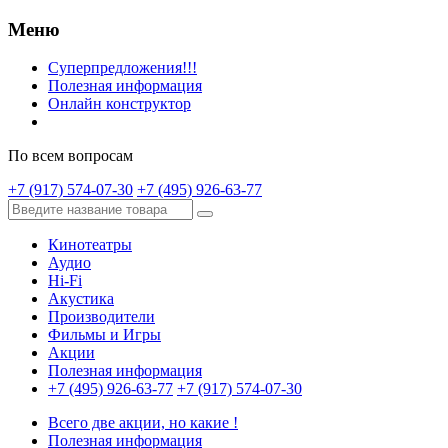
Меню
Суперпредложения!!!
Полезная информация
Онлайн конструктор
По всем вопросам
+7 (917) 574-07-30
+7 (495) 926-63-77
Кинотеатры
Аудио
Hi-Fi
Акустика
Производители
Фильмы и Игры
Акции
Полезная информация
+7 (495) 926-63-77
+7 (917) 574-07-30
Всего две акции, но какие !
Полезная информация