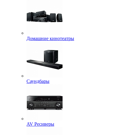
Домашние кинотеатры
Саундбары
AV Ресиверы