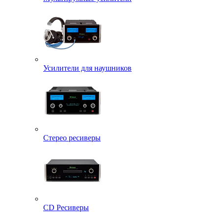
Усилители для наушников
Стерео ресиверы
CD Ресиверы