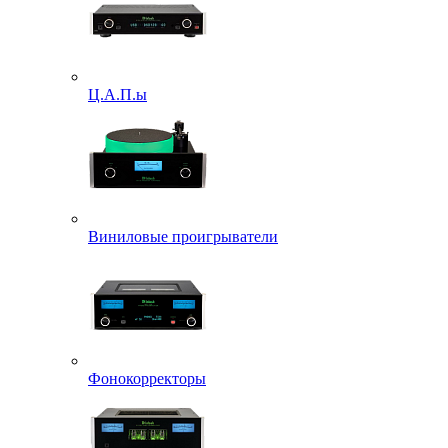
Ц.А.П.ы
Виниловые проигрыватели
Фонокорректоры