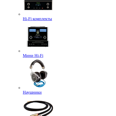
Hi-Fi комплекты
Мини Hi-Fi
Наушники