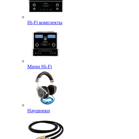
Hi-Fi комплекты
Мини Hi-Fi
Наушники