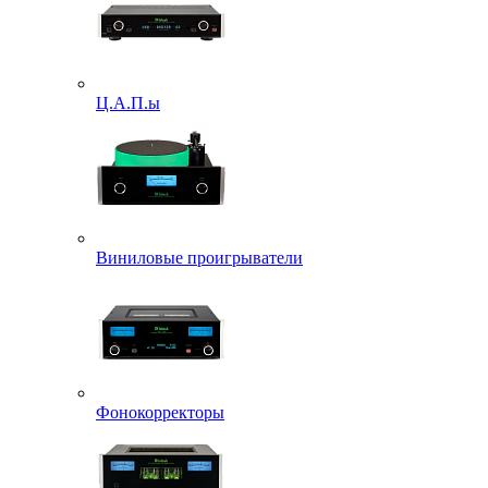
Ц.А.П.ы
Виниловые проигрыватели
Фонокорректоры