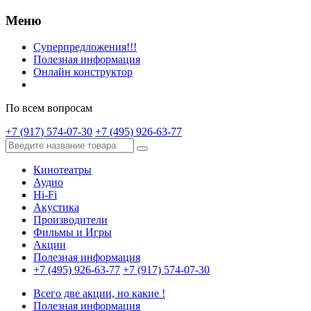
Меню
Суперпредложения!!!
Полезная информация
Онлайн конструктор
По всем вопросам
+7 (917) 574-07-30
+7 (495) 926-63-77
Кинотеатры
Аудио
Hi-Fi
Акустика
Производители
Фильмы и Игры
Акции
Полезная информация
+7 (495) 926-63-77
+7 (917) 574-07-30
Всего две акции, но какие !
Полезная информация