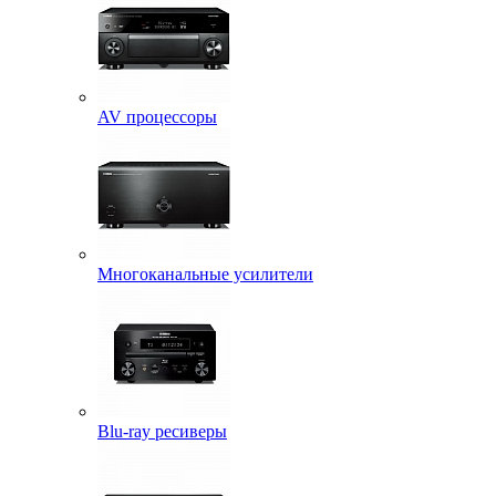
AV процессоры
Многоканальные усилители
Blu-ray ресиверы