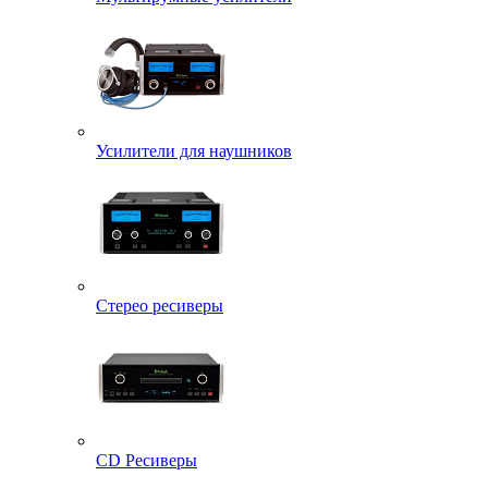
Усилители для наушников
Стерео ресиверы
CD Ресиверы