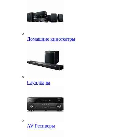
Домашние кинотеатры
Саундбары
AV Ресиверы