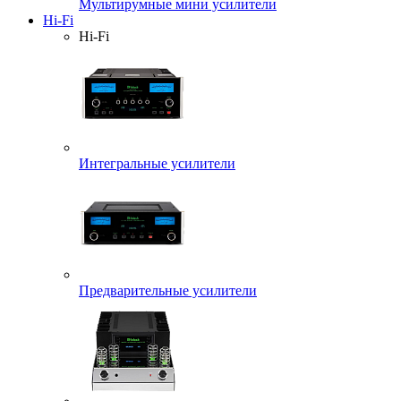
Мультирумные мини усилители
Hi-Fi
Hi-Fi
Интегральные усилители
Предварительные усилители