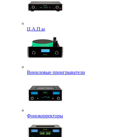
Ц.А.П.ы
Виниловые проигрыватели
Фонокорректоры