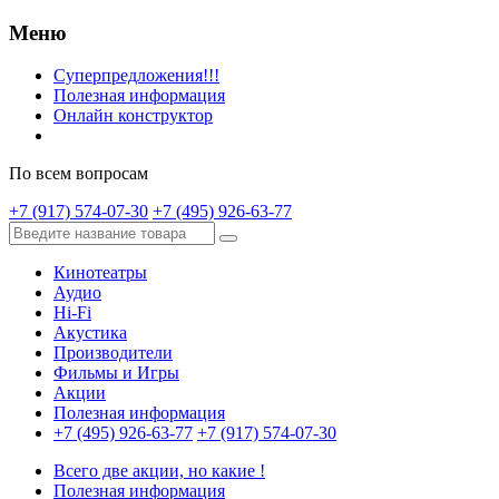
Меню
Суперпредложения!!!
Полезная информация
Онлайн конструктор
По всем вопросам
+7 (917) 574-07-30
+7 (495) 926-63-77
Кинотеатры
Аудио
Hi-Fi
Акустика
Производители
Фильмы и Игры
Акции
Полезная информация
+7 (495) 926-63-77
+7 (917) 574-07-30
Всего две акции, но какие !
Полезная информация