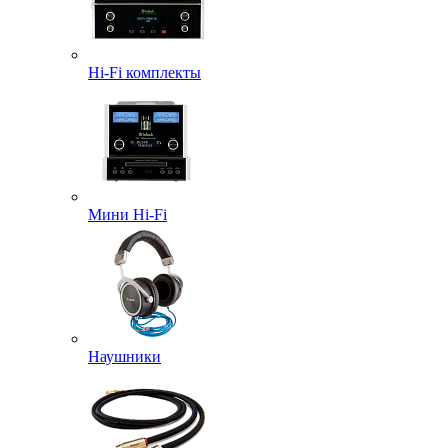
Hi-Fi комплекты
Мини Hi-Fi
Наушники