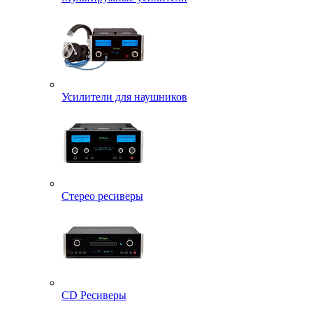
Усилители для наушников
Стерео ресиверы
CD Ресиверы