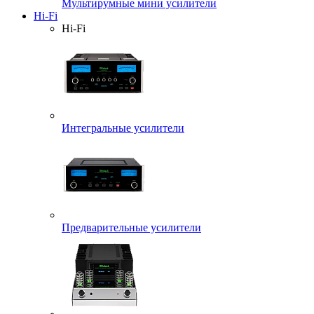
Мультирумные мини усилители
Hi-Fi
Hi-Fi
Интегральные усилители
Предварительные усилители