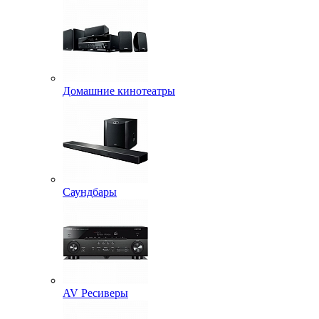
Домашние кинотеатры
Саундбары
AV Ресиверы