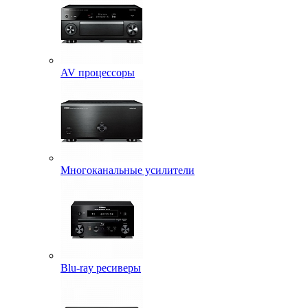
AV процессоры
Многоканальные усилители
Blu-ray ресиверы