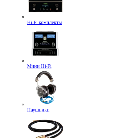
Hi-Fi комплекты
Мини Hi-Fi
Наушники