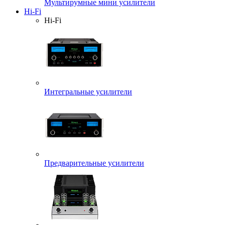
Мультирумные мини усилители
Hi-Fi
Hi-Fi
Интегральные усилители
Предварительные усилители