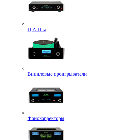
Ц.А.П.ы
Виниловые проигрыватели
Фонокорректоры