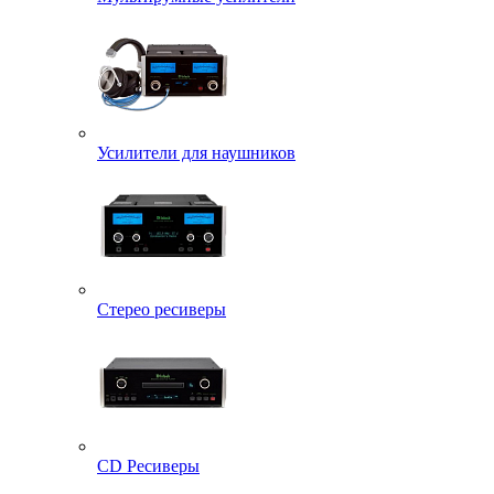
Усилители для наушников
Стерео ресиверы
CD Ресиверы