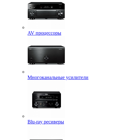
AV процессоры
Многоканальные усилители
Blu-ray ресиверы