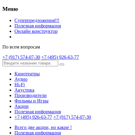
Меню
Суперпредложения!!!
Полезная информация
Онлайн конструктор
По всем вопросам
+7 (917) 574-07-30
+7 (495) 926-63-77
Кинотеатры
Аудио
Hi-Fi
Акустика
Производители
Фильмы и Игры
Акции
Полезная информация
+7 (495) 926-63-77
+7 (917) 574-07-30
Всего две акции, но какие !
Полезная информация