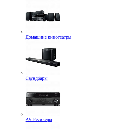
Домашние кинотеатры
Саундбары
AV Ресиверы