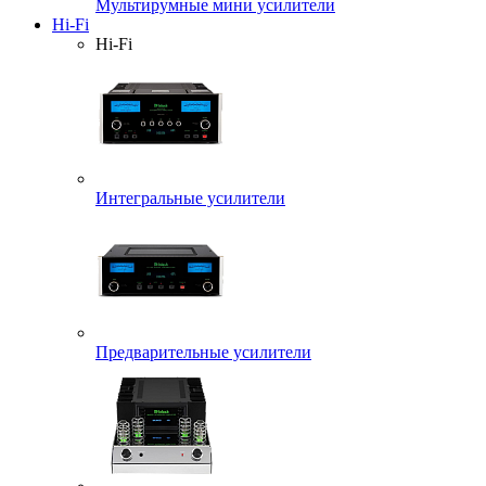
Мультирумные мини усилители
Hi-Fi
Hi-Fi
Интегральные усилители
Предварительные усилители