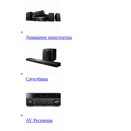
Домашние кинотеатры
Саундбары
AV Ресиверы