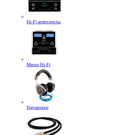
Hi-Fi комплекты
Мини Hi-Fi
Наушники