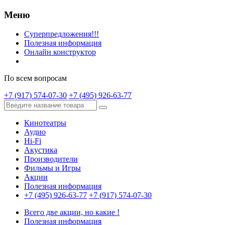
Меню
Суперпредложения!!!
Полезная информация
Онлайн конструктор
По всем вопросам
+7 (917) 574-07-30
+7 (495) 926-63-77
Кинотеатры
Аудио
Hi-Fi
Акустика
Производители
Фильмы и Игры
Акции
Полезная информация
+7 (495) 926-63-77
+7 (917) 574-07-30
Всего две акции, но какие !
Полезная информация