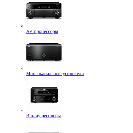
AV процессоры
Многоканальные усилители
Blu-ray ресиверы