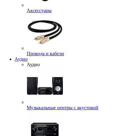
Аксессуары
Провода и кабели
Аудио
Аудио
Музыкальные центры с акустикой