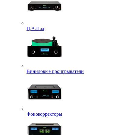
Ц.А.П.ы
Виниловые проигрыватели
Фонокорректоры