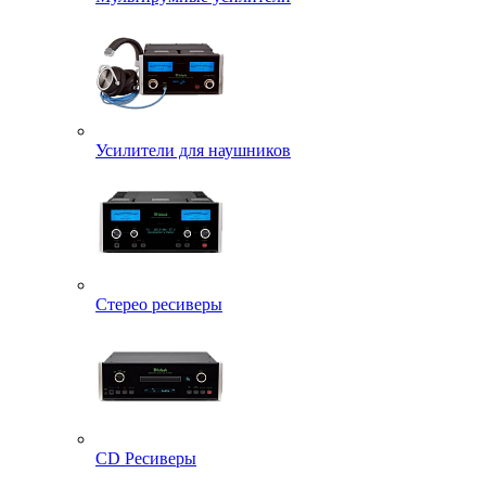
Усилители для наушников
Стерео ресиверы
CD Ресиверы