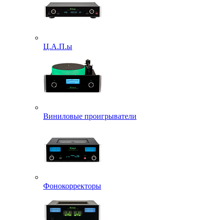
Ц.А.П.ы
Виниловые проигрыватели
Фонокорректоры