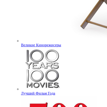
Великие Кинорежисеры
Лучший Фильм Года