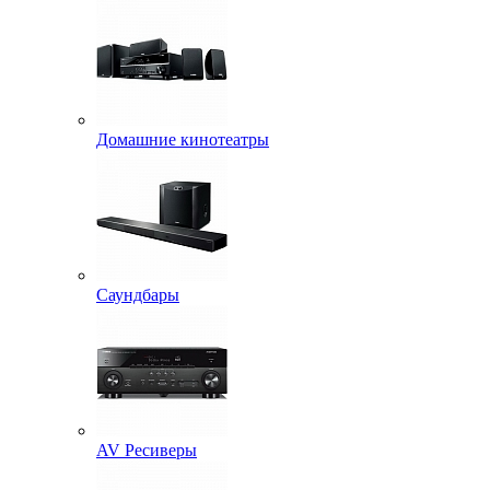
Домашние кинотеатры
Саундбары
AV Ресиверы