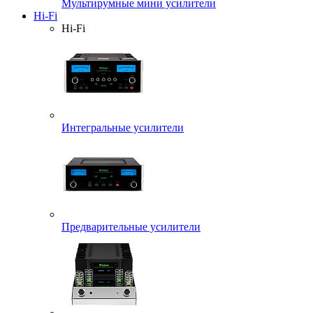
Мультирумные мини усилители
Hi-Fi
Hi-Fi
Интегральные усилители
Предварительные усилители