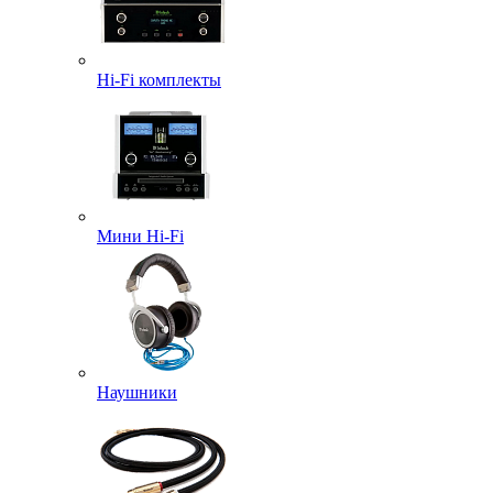
Hi-Fi комплекты
Мини Hi-Fi
Наушники