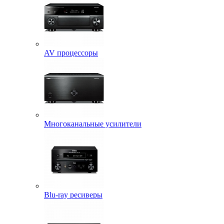
AV процессоры
Многоканальные усилители
Blu-ray ресиверы