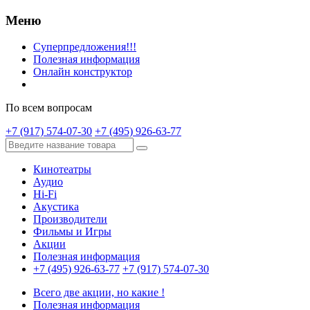
Меню
Суперпредложения!!!
Полезная информация
Онлайн конструктор
По всем вопросам
+7 (917) 574-07-30
+7 (495) 926-63-77
Кинотеатры
Аудио
Hi-Fi
Акустика
Производители
Фильмы и Игры
Акции
Полезная информация
+7 (495) 926-63-77
+7 (917) 574-07-30
Всего две акции, но какие !
Полезная информация