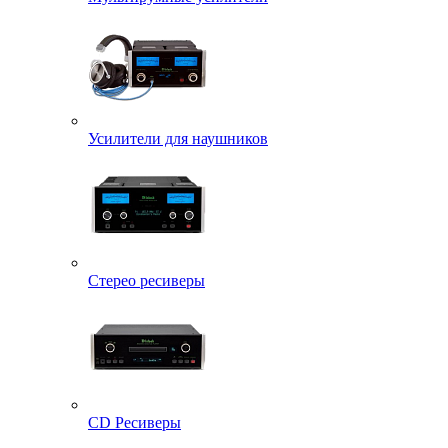
Усилители для наушников
Стерео ресиверы
CD Ресиверы