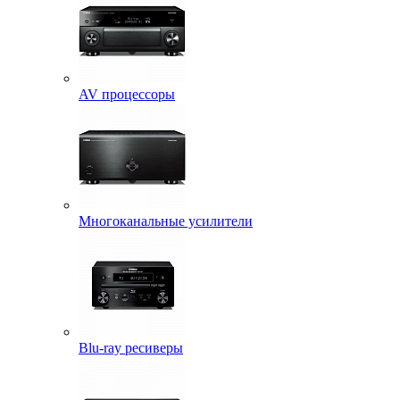
AV процессоры
Многоканальные усилители
Blu-ray ресиверы