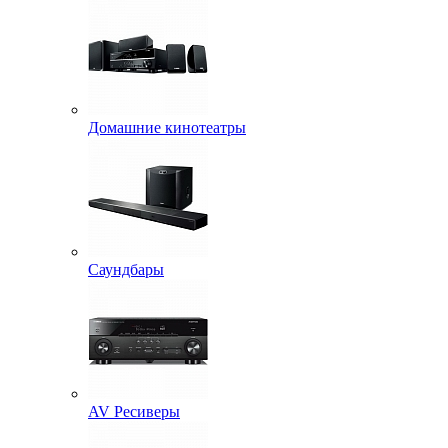
Домашние кинотеатры
Саундбары
AV Ресиверы