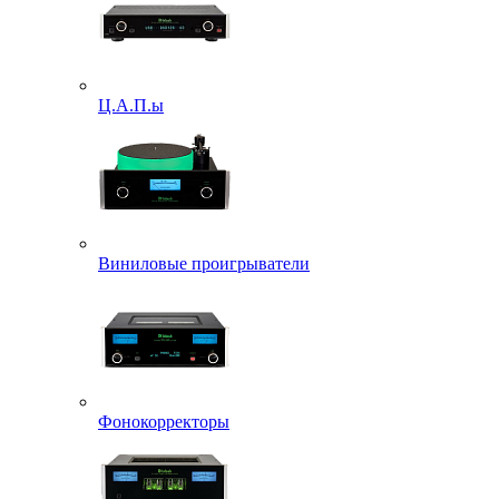
Ц.А.П.ы
Виниловые проигрыватели
Фонокорректоры