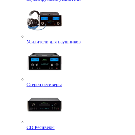
Усилители для наушников
Стерео ресиверы
CD Ресиверы