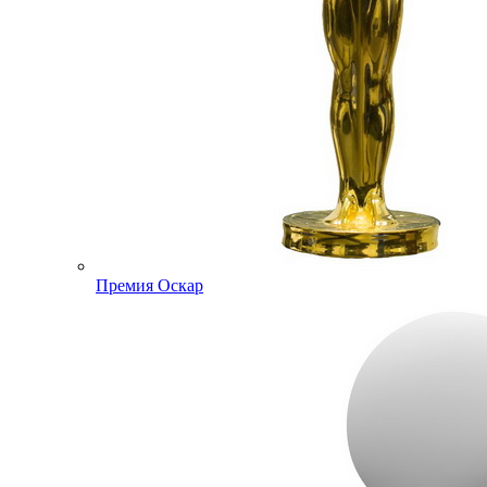
Премия Оскар