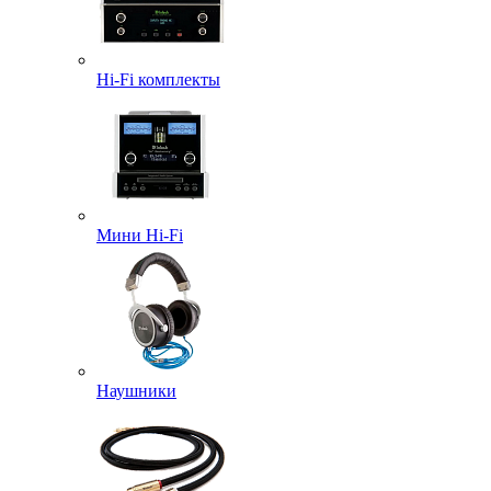
Hi-Fi комплекты
Мини Hi-Fi
Наушники