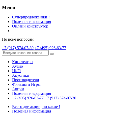
Меню
Суперпредложения!!!
Полезная информация
Онлайн конструктор
По всем вопросам
+7 (917) 574-07-30
+7 (495) 926-63-77
Кинотеатры
Аудио
Hi-Fi
Акустика
Производители
Фильмы и Игры
Акции
Полезная информация
+7 (495) 926-63-77
+7 (917) 574-07-30
Всего две акции, но какие !
Полезная информация