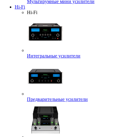
Мультирумные мини усилители
Hi-Fi
Hi-Fi
Интегральные усилители
Предварительные усилители