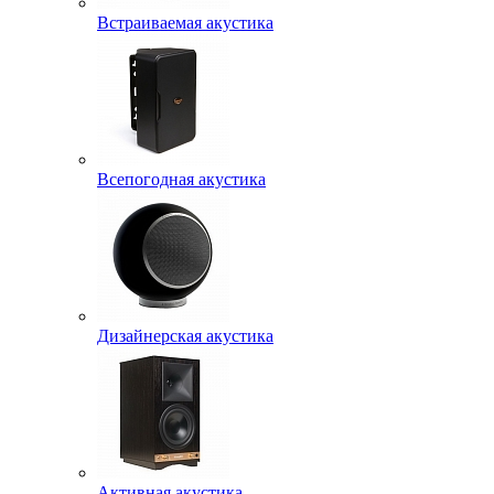
Встраиваемая акустика
Всепогодная акустика
Дизайнерская акустика
Активная акустика