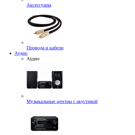
Аксессуары
Провода и кабели
Аудио
Аудио
Музыкальные центры с акустикой