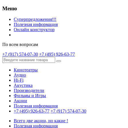
Меню
Суперпредложения!!!
Полезная информация
Онлайн конструктор
По всем вопросам
+7 (917) 574-07-30
+7 (495) 926-63-77
Кинотеатры
Аудио
Hi-Fi
Акустика
Производители
Фильмы и Игры
Акции
Полезная информация
+7 (495) 926-63-77
+7 (917) 574-07-30
Всего две акции, но какие !
Полезная информация