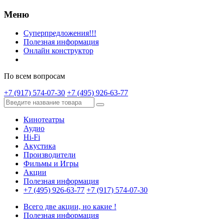
Меню
Суперпредложения!!!
Полезная информация
Онлайн конструктор
По всем вопросам
+7 (917) 574-07-30
+7 (495) 926-63-77
Кинотеатры
Аудио
Hi-Fi
Акустика
Производители
Фильмы и Игры
Акции
Полезная информация
+7 (495) 926-63-77
+7 (917) 574-07-30
Всего две акции, но какие !
Полезная информация