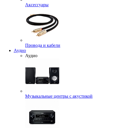
Аксессуары
Провода и кабели
Аудио
Аудио
Музыкальные центры с акустикой