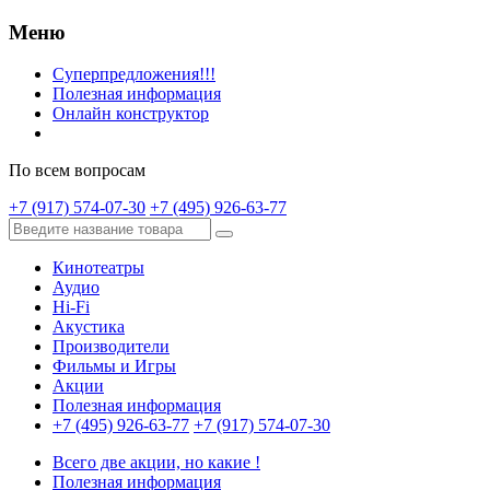
Меню
Суперпредложения!!!
Полезная информация
Онлайн конструктор
По всем вопросам
+7 (917) 574-07-30
+7 (495) 926-63-77
Кинотеатры
Аудио
Hi-Fi
Акустика
Производители
Фильмы и Игры
Акции
Полезная информация
+7 (495) 926-63-77
+7 (917) 574-07-30
Всего две акции, но какие !
Полезная информация