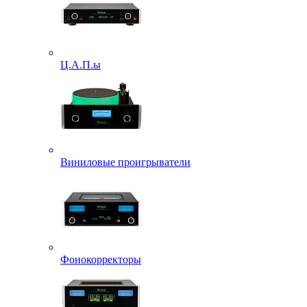
Ц.А.П.ы
Виниловые проигрыватели
Фонокорректоры