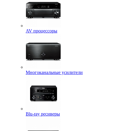
AV процессоры
Многоканальные усилители
Blu-ray ресиверы