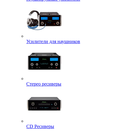
Усилители для наушников
Стерео ресиверы
CD Ресиверы