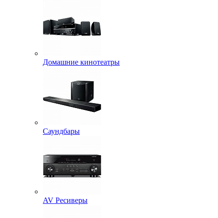
Домашние кинотеатры
Саундбары
AV Ресиверы