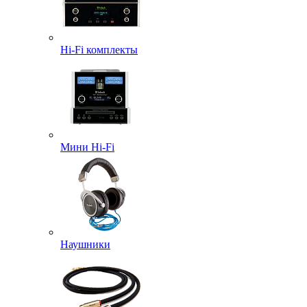
Hi-Fi комплекты
Мини Hi-Fi
Наушники