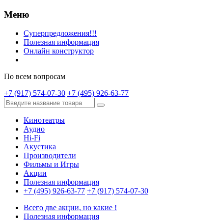
Меню
Суперпредложения!!!
Полезная информация
Онлайн конструктор
По всем вопросам
+7 (917) 574-07-30
+7 (495) 926-63-77
Кинотеатры
Аудио
Hi-Fi
Акустика
Производители
Фильмы и Игры
Акции
Полезная информация
+7 (495) 926-63-77
+7 (917) 574-07-30
Всего две акции, но какие !
Полезная информация