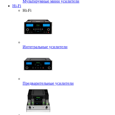
Мультирумные мини усилители
Hi-Fi
Hi-Fi
Интегральные усилители
Предварительные усилители