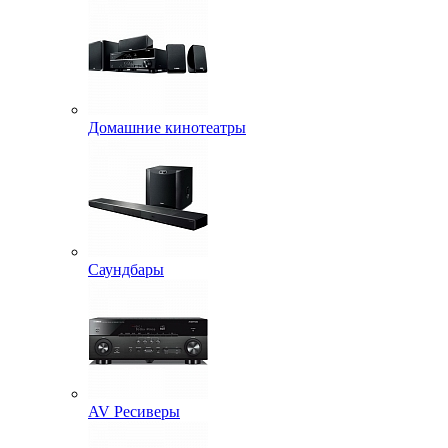
Домашние кинотеатры
Саундбары
AV Ресиверы