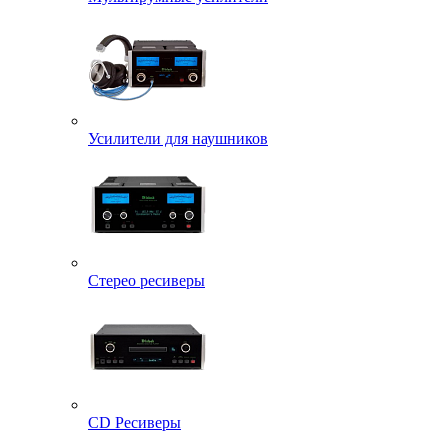
Усилители для наушников
Стерео ресиверы
CD Ресиверы