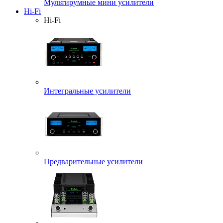
Мультирумные мини усилители
Hi-Fi
Hi-Fi
Интегральные усилители
Предварительные усилители