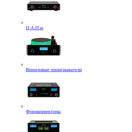
Ц.А.П.ы
Виниловые проигрыватели
Фонокорректоры