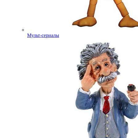
Мульт-сериалы