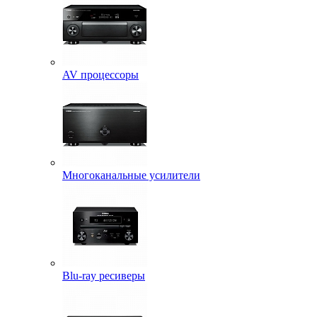
AV процессоры
Многоканальные усилители
Blu-ray ресиверы