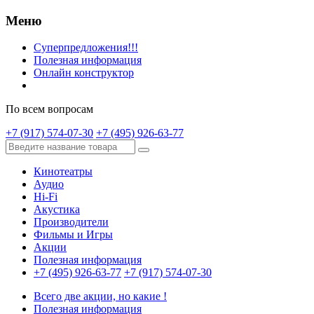
Меню
Суперпредложения!!!
Полезная информация
Онлайн конструктор
По всем вопросам
+7 (917) 574-07-30
+7 (495) 926-63-77
Кинотеатры
Аудио
Hi-Fi
Акустика
Производители
Фильмы и Игры
Акции
Полезная информация
+7 (495) 926-63-77
+7 (917) 574-07-30
Всего две акции, но какие !
Полезная информация