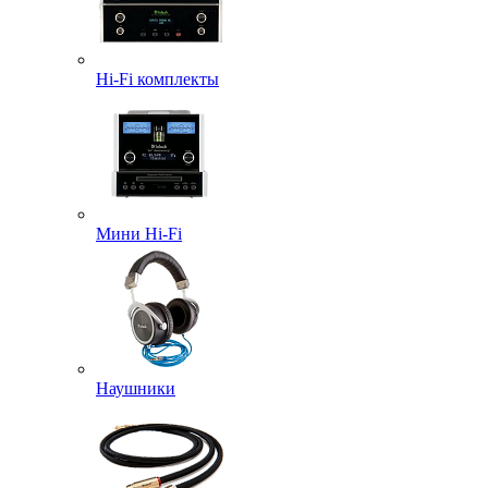
Hi-Fi комплекты
Мини Hi-Fi
Наушники