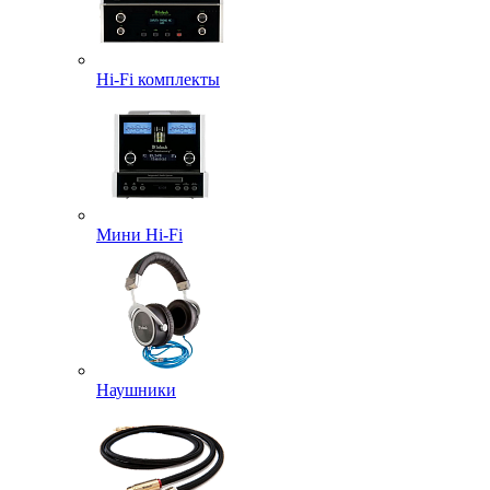
Hi-Fi комплекты
Мини Hi-Fi
Наушники