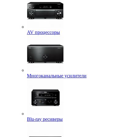
AV процессоры
Многоканальные усилители
Blu-ray ресиверы