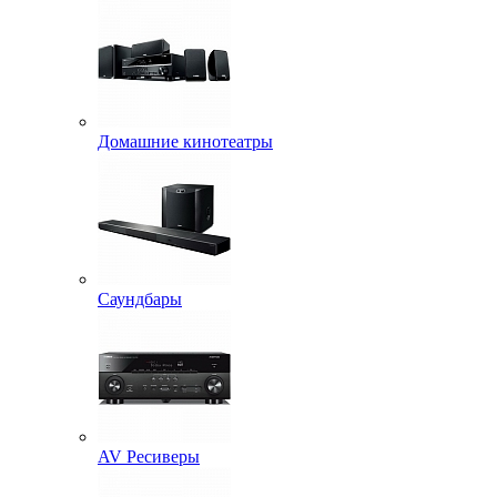
Домашние кинотеатры
Саундбары
AV Ресиверы