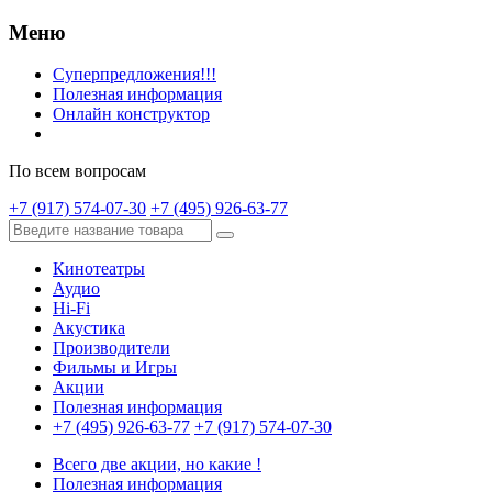
Меню
Суперпредложения!!!
Полезная информация
Онлайн конструктор
По всем вопросам
+7 (917) 574-07-30
+7 (495) 926-63-77
Кинотеатры
Аудио
Hi-Fi
Акустика
Производители
Фильмы и Игры
Акции
Полезная информация
+7 (495) 926-63-77
+7 (917) 574-07-30
Всего две акции, но какие !
Полезная информация