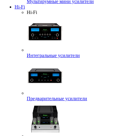
Мультирумные мини усилители
Hi-Fi
Hi-Fi
Интегральные усилители
Предварительные усилители