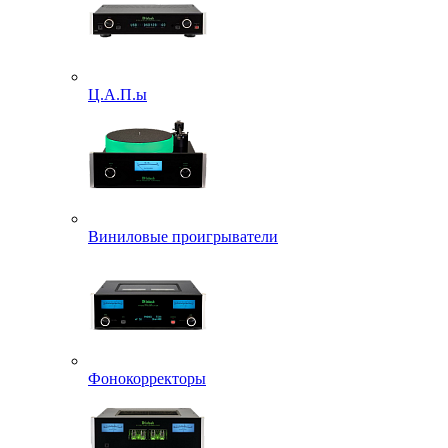
Ц.А.П.ы
Виниловые проигрыватели
Фонокорректоры