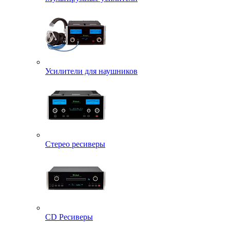
Усилители для наушников
Стерео ресиверы
CD Ресиверы