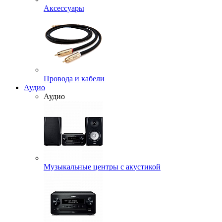
Аксессуары
Провода и кабели
Аудио
Аудио
Музыкальные центры с акустикой