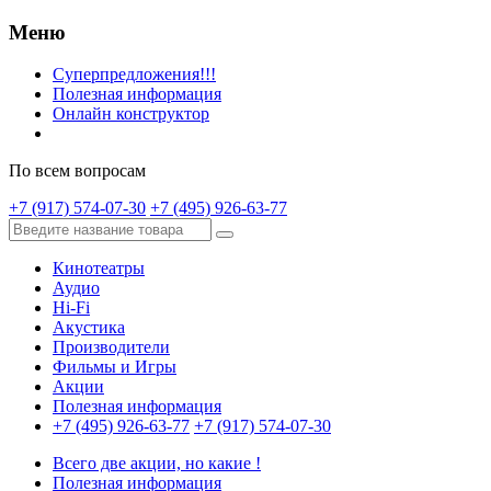
Меню
Суперпредложения!!!
Полезная информация
Онлайн конструктор
По всем вопросам
+7 (917) 574-07-30
+7 (495) 926-63-77
Кинотеатры
Аудио
Hi-Fi
Акустика
Производители
Фильмы и Игры
Акции
Полезная информация
+7 (495) 926-63-77
+7 (917) 574-07-30
Всего две акции, но какие !
Полезная информация