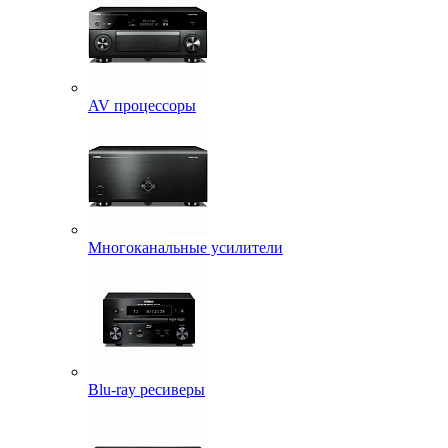
AV процессоры
Многоканальные усилители
Blu-ray ресиверы