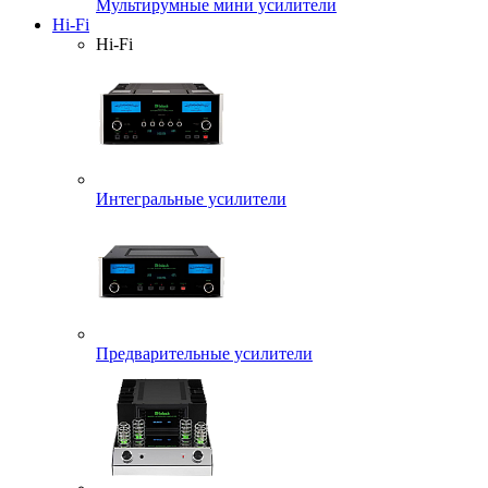
Мультирумные мини усилители
Hi-Fi
Hi-Fi
Интегральные усилители
Предварительные усилители