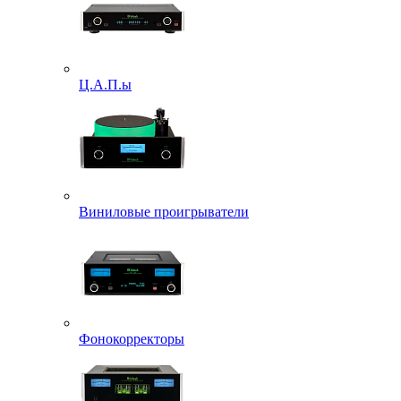
Ц.А.П.ы
Виниловые проигрыватели
Фонокорректоры