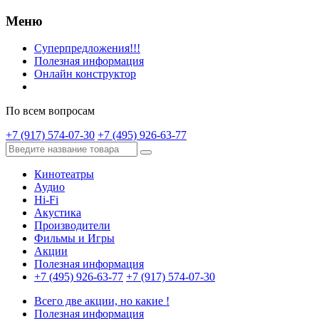
Меню
Суперпредложения!!!
Полезная информация
Онлайн конструктор
По всем вопросам
+7 (917) 574-07-30
+7 (495) 926-63-77
Кинотеатры
Аудио
Hi-Fi
Акустика
Производители
Фильмы и Игры
Акции
Полезная информация
+7 (495) 926-63-77
+7 (917) 574-07-30
Всего две акции, но какие !
Полезная информация