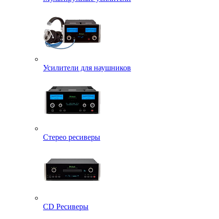
Усилители для наушников
Стерео ресиверы
CD Ресиверы