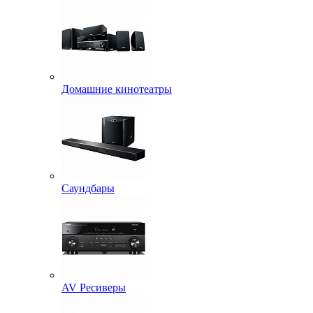
Домашние кинотеатры
Саундбары
AV Ресиверы