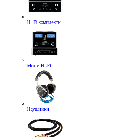
Hi-Fi комплекты
Мини Hi-Fi
Наушники