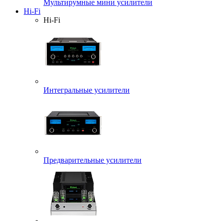
Мультирумные мини усилители
Hi-Fi
Hi-Fi
Интегральные усилители
Предварительные усилители