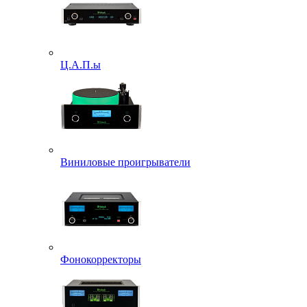
Ц.А.П.ы
Виниловые проигрыватели
Фонокорректоры