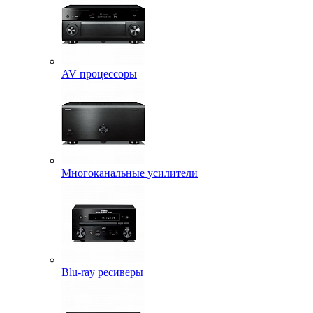
AV процессоры
Многоканальные усилители
Blu-ray ресиверы