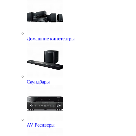
Домашние кинотеатры
Саундбары
AV Ресиверы