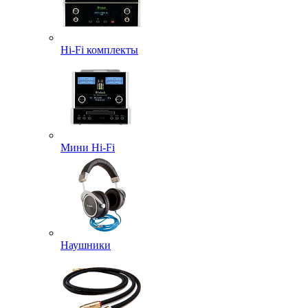
Hi-Fi комплекты
Мини Hi-Fi
Наушники