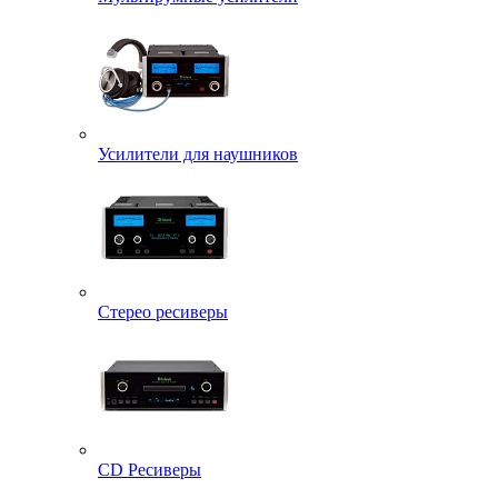
Усилители для наушников
Стерео ресиверы
CD Ресиверы