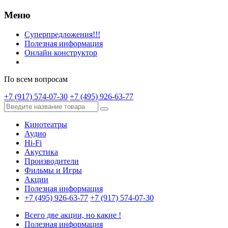
Меню
Суперпредложения!!!
Полезная информация
Онлайн конструктор
По всем вопросам
+7 (917) 574-07-30
+7 (495) 926-63-77
Кинотеатры
Аудио
Hi-Fi
Акустика
Производители
Фильмы и Игры
Акции
Полезная информация
+7 (495) 926-63-77
+7 (917) 574-07-30
Всего две акции, но какие !
Полезная информация