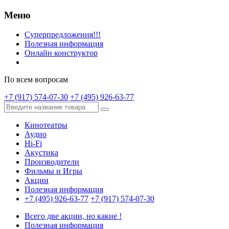
Меню
Суперпредложения!!!
Полезная информация
Онлайн конструктор
По всем вопросам
+7 (917) 574-07-30
+7 (495) 926-63-77
Кинотеатры
Аудио
Hi-Fi
Акустика
Производители
Фильмы и Игры
Акции
Полезная информация
+7 (495) 926-63-77
+7 (917) 574-07-30
Всего две акции, но какие !
Полезная информация