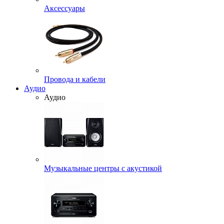
Аксессуары
Провода и кабели
Аудио
Аудио
Музыкальные центры с акустикой