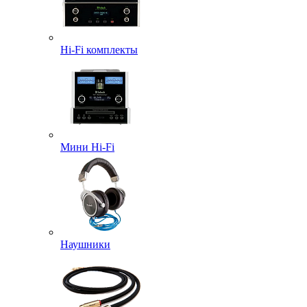
Hi-Fi комплекты
Мини Hi-Fi
Наушники