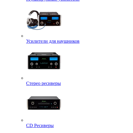
Усилители для наушников
Стерео ресиверы
CD Ресиверы