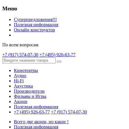
Меню
Суперпредложения!!!
Полезная информация
Онлайн конструктор
По всем вопросам
+7 (917) 574-07-30
+7 (495) 926-63-77
Кинотеатры
Аудио
Hi-Fi
Акустика
Производители
Фильмы и Игры
Акции
Полезная информация
+7 (495) 926-63-77
+7 (917) 574-07-30
Всего две акции, но какие !
Полезная информация