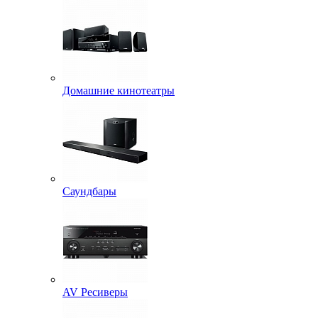
Домашние кинотеатры
Саундбары
AV Ресиверы