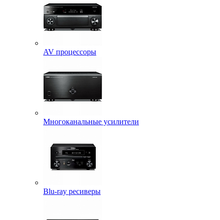
AV процессоры
Многоканальные усилители
Blu-ray ресиверы