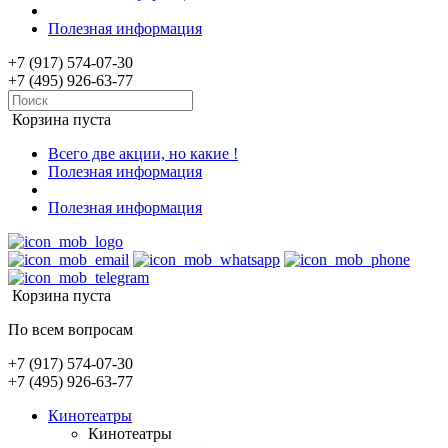
Полезная информация
+7 (917) 574-07-30
+7 (495) 926-63-77
Корзина пуста
Всего две акции, но какие !
Полезная информация
Полезная информация
Корзина пуста
По всем вопросам
+7 (917) 574-07-30
+7 (495) 926-63-77
Кинотеатры
Кинотеатры