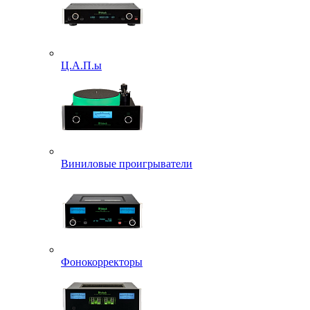
Ц.А.П.ы
Виниловые проигрыватели
Фонокорректоры