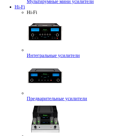
Мультирумные мини усилители
Hi-Fi
Hi-Fi
Интегральные усилители
Предварительные усилители