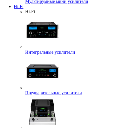
Мультирумные мини усилители
Hi-Fi
Hi-Fi
Интегральные усилители
Предварительные усилители