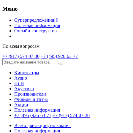
Меню
Суперпредложения!!!
Полезная информация
Онлайн конструктор
По всем вопросам
+7 (917) 574-07-30
+7 (495) 926-63-77
Кинотеатры
Аудио
Hi-Fi
Акустика
Производители
Фильмы и Игры
Акции
Полезная информация
+7 (495) 926-63-77
+7 (917) 574-07-30
Всего две акции, но какие !
Полезная информация