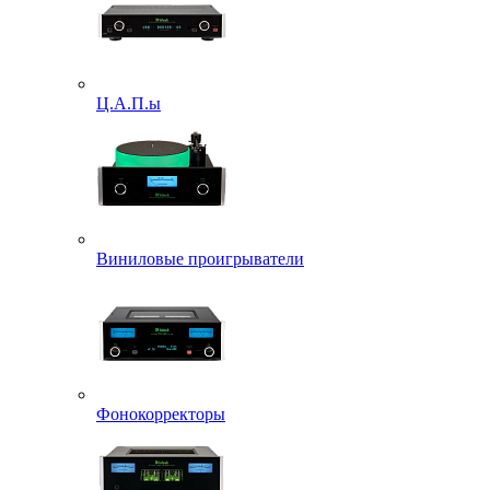
Ц.А.П.ы
Виниловые проигрыватели
Фонокорректоры