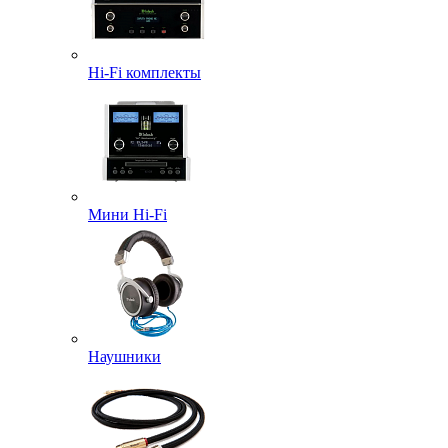
Hi-Fi комплекты
Мини Hi-Fi
Наушники