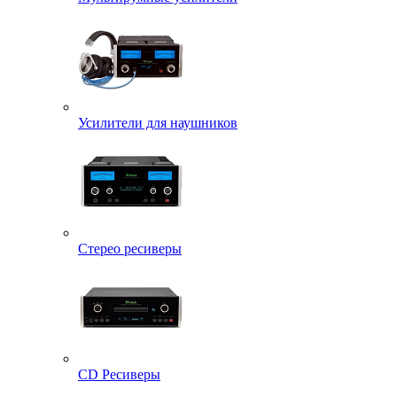
Усилители для наушников
Стерео ресиверы
CD Ресиверы