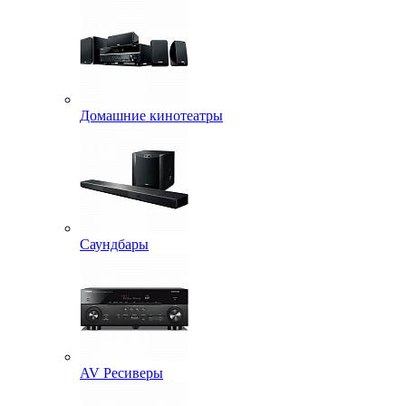
Домашние кинотеатры
Саундбары
AV Ресиверы