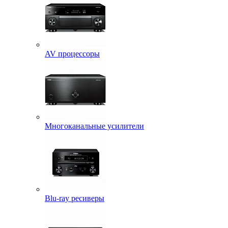
AV процессоры
Многоканальные усилители
Blu-ray ресиверы