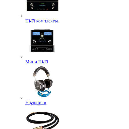
Hi-Fi комплекты
Мини Hi-Fi
Наушники