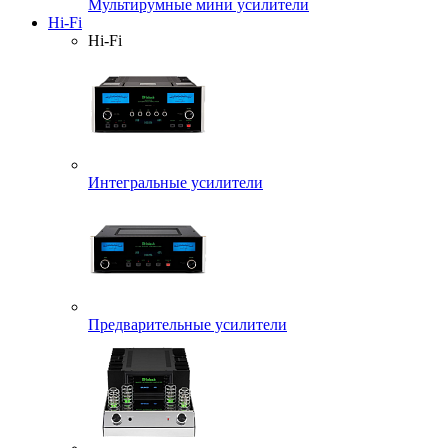
Мультирумные мини усилители
Hi-Fi
Hi-Fi
Интегральные усилители
Предварительные усилители