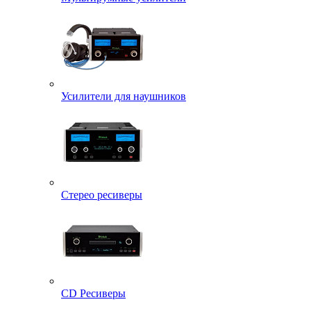
Усилители для наушников
Стерео ресиверы
CD Ресиверы