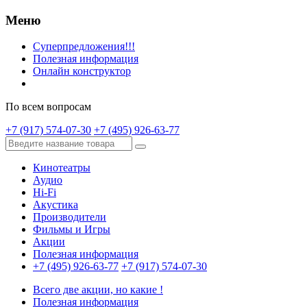
Меню
Суперпредложения!!!
Полезная информация
Онлайн конструктор
По всем вопросам
+7 (917) 574-07-30
+7 (495) 926-63-77
Кинотеатры
Аудио
Hi-Fi
Акустика
Производители
Фильмы и Игры
Акции
Полезная информация
+7 (495) 926-63-77
+7 (917) 574-07-30
Всего две акции, но какие !
Полезная информация