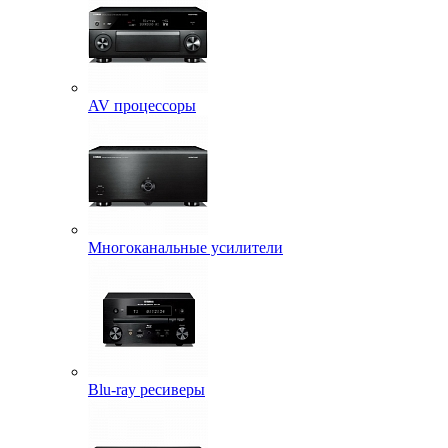
AV процессоры
Многоканальные усилители
Blu-ray ресиверы