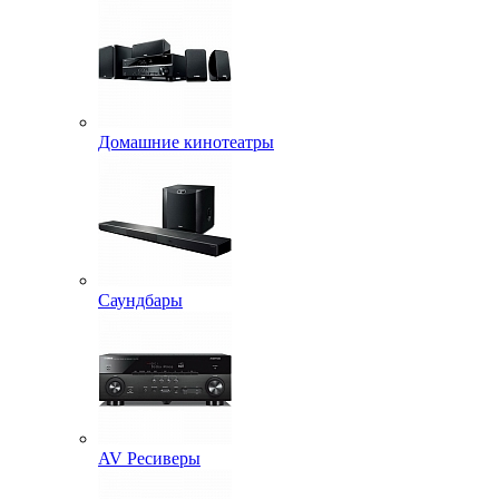
Домашние кинотеатры
Саундбары
AV Ресиверы