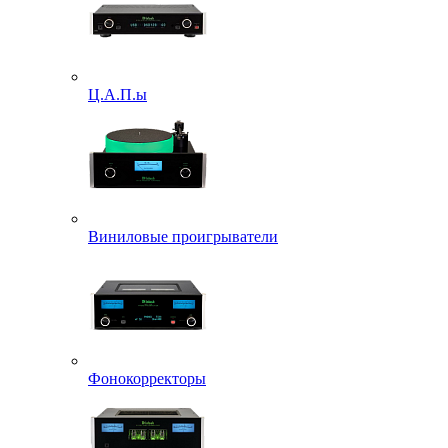
Ц.А.П.ы
Виниловые проигрыватели
Фонокорректоры