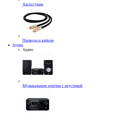
Аксессуары
Провода и кабели
Аудио
Аудио
Музыкальные центры с акустикой