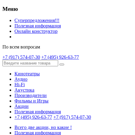
Меню
Суперпредложения!!!
Полезная информация
Онлайн конструктор
По всем вопросам
+7 (917) 574-07-30
+7 (495) 926-63-77
Кинотеатры
Аудио
Hi-Fi
Акустика
Производители
Фильмы и Игры
Акции
Полезная информация
+7 (495) 926-63-77
+7 (917) 574-07-30
Всего две акции, но какие !
Полезная информация