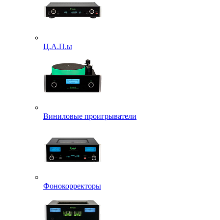
Ц.А.П.ы
Виниловые проигрыватели
Фонокорректоры