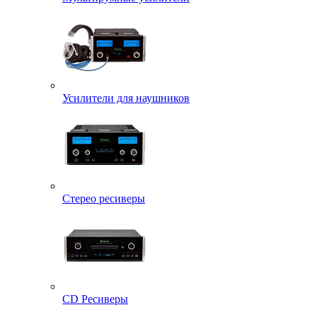
Усилители для наушников
Стерео ресиверы
CD Ресиверы