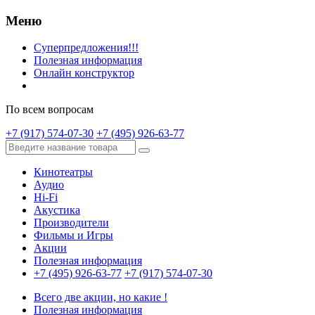
Меню
Суперпредложения!!!
Полезная информация
Онлайн конструктор
По всем вопросам
+7 (917) 574-07-30
+7 (495) 926-63-77
Кинотеатры
Аудио
Hi-Fi
Акустика
Производители
Фильмы и Игры
Акции
Полезная информация
+7 (495) 926-63-77
+7 (917) 574-07-30
Всего две акции, но какие !
Полезная информация