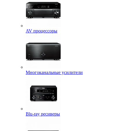
AV процессоры
Многоканальные усилители
Blu-ray ресиверы