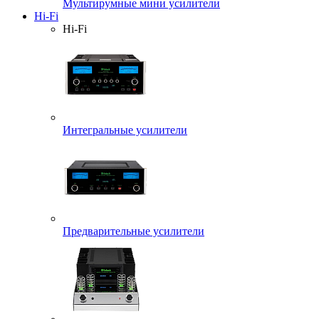
Мультирумные мини усилители
Hi-Fi
Hi-Fi
Интегральные усилители
Предварительные усилители