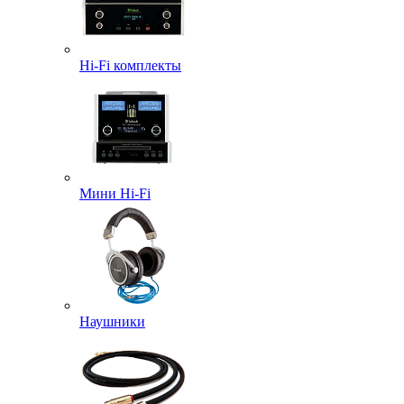
Hi-Fi комплекты
Мини Hi-Fi
Наушники