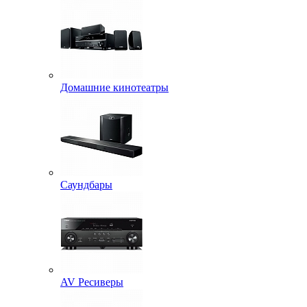
Домашние кинотеатры
Саундбары
AV Ресиверы