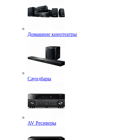
Домашние кинотеатры
Саундбары
AV Ресиверы