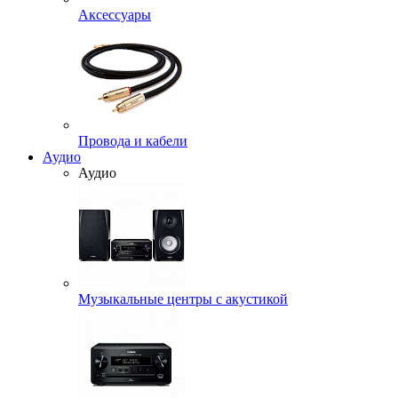
Аксессуары
Провода и кабели
Аудио
Аудио
Музыкальные центры с акустикой