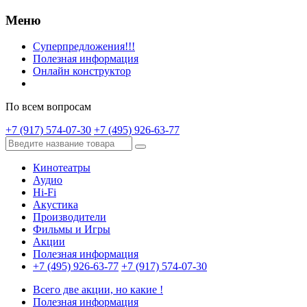
Меню
Суперпредложения!!!
Полезная информация
Онлайн конструктор
По всем вопросам
+7 (917) 574-07-30
+7 (495) 926-63-77
Кинотеатры
Аудио
Hi-Fi
Акустика
Производители
Фильмы и Игры
Акции
Полезная информация
+7 (495) 926-63-77
+7 (917) 574-07-30
Всего две акции, но какие !
Полезная информация