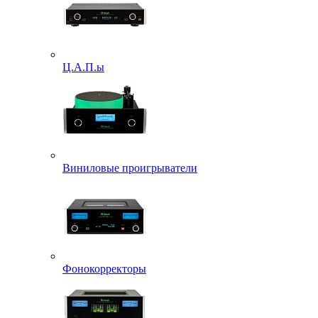
Ц.А.П.ы
Виниловые проигрыватели
Фонокорректоры