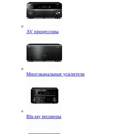
AV процессоры
Многоканальные усилители
Blu-ray ресиверы