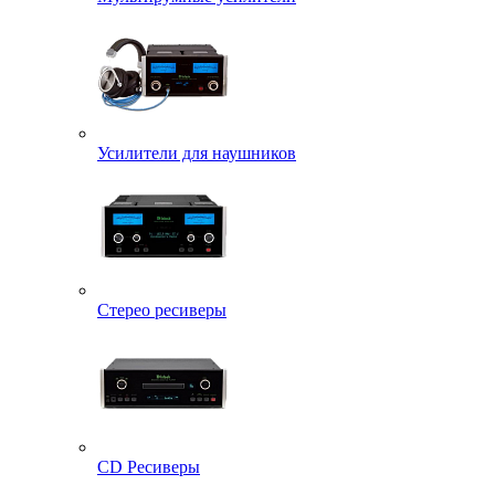
Усилители для наушников
Стерео ресиверы
CD Ресиверы