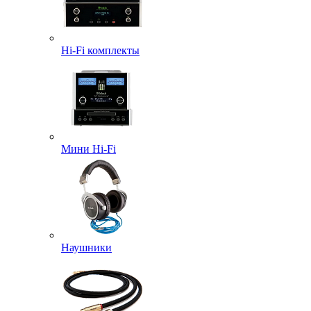
Hi-Fi комплекты
Мини Hi-Fi
Наушники