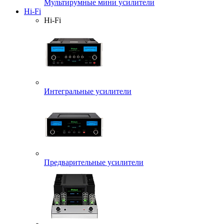
Мультирумные мини усилители
Hi-Fi
Hi-Fi
Интегральные усилители
Предварительные усилители