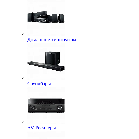
Домашние кинотеатры
Саундбары
AV Ресиверы