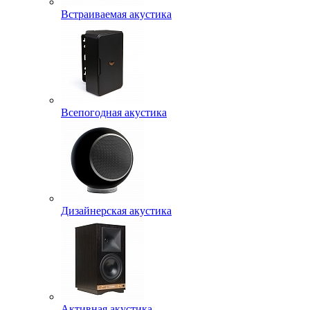
Встраиваемая акустика
Всепогодная акустика
Дизайнерская акустика
Активная акустика