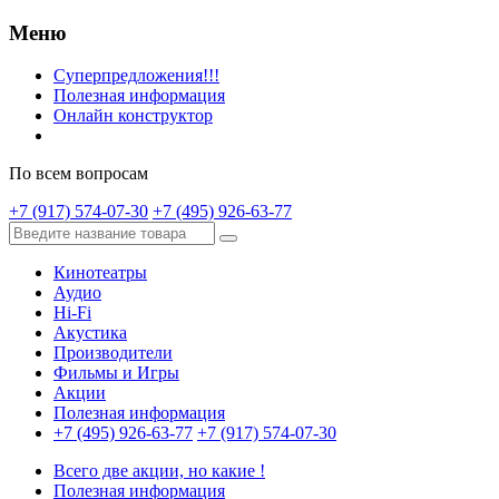
Меню
Суперпредложения!!!
Полезная информация
Онлайн конструктор
По всем вопросам
+7 (917) 574-07-30
+7 (495) 926-63-77
Кинотеатры
Аудио
Hi-Fi
Акустика
Производители
Фильмы и Игры
Акции
Полезная информация
+7 (495) 926-63-77
+7 (917) 574-07-30
Всего две акции, но какие !
Полезная информация