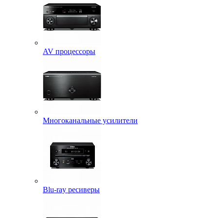
AV процессоры
Многоканальные усилители
Blu-ray ресиверы