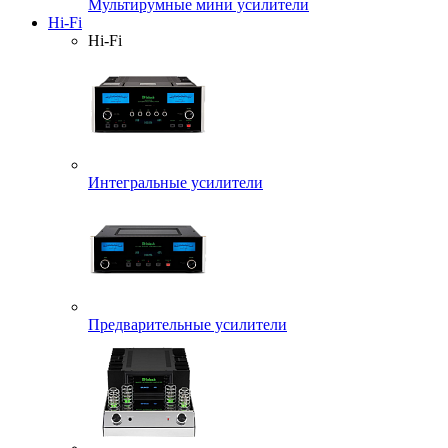
Мультирумные мини усилители
Hi-Fi
Hi-Fi
Интегральные усилители
Предварительные усилители