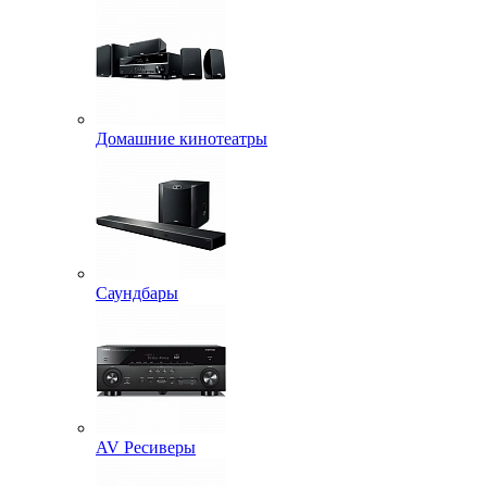
Домашние кинотеатры
Саундбары
AV Ресиверы