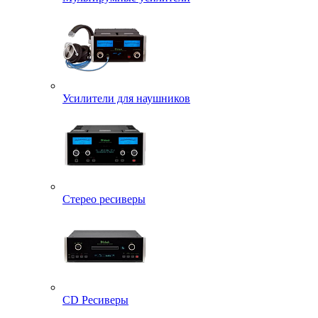
Усилители для наушников
Стерео ресиверы
CD Ресиверы