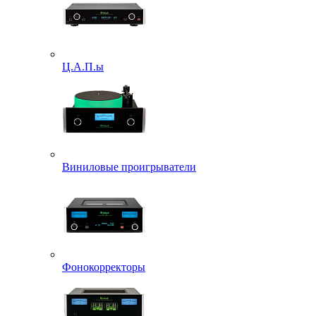
Ц.А.П.ы
Виниловые проигрыватели
Фонокорректоры