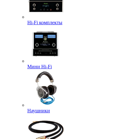
Hi-Fi комплекты
Мини Hi-Fi
Наушники