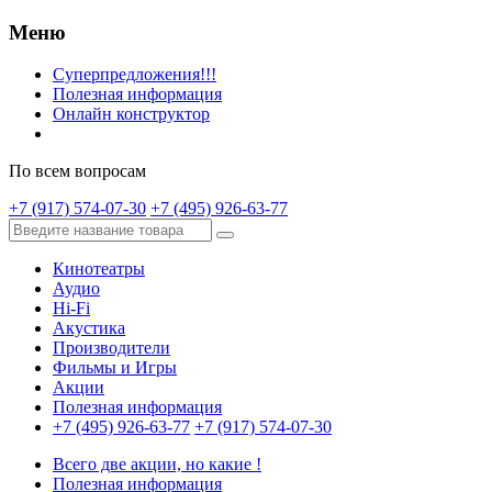
Меню
Суперпредложения!!!
Полезная информация
Онлайн конструктор
По всем вопросам
+7 (917) 574-07-30
+7 (495) 926-63-77
Кинотеатры
Аудио
Hi-Fi
Акустика
Производители
Фильмы и Игры
Акции
Полезная информация
+7 (495) 926-63-77
+7 (917) 574-07-30
Всего две акции, но какие !
Полезная информация