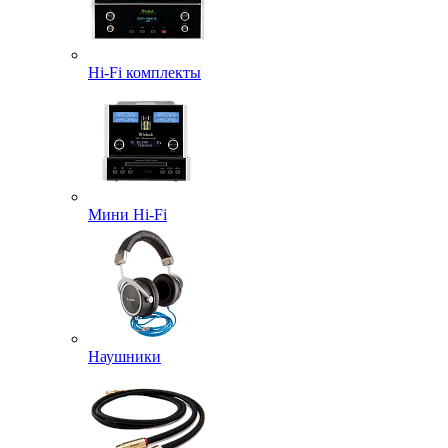
Hi-Fi комплекты
Мини Hi-Fi
Наушники