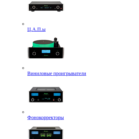
Ц.А.П.ы
Виниловые проигрыватели
Фонокорректоры