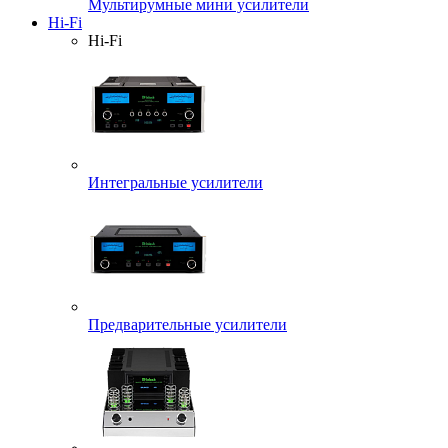
Мультирумные мини усилители
Hi-Fi
Hi-Fi
Интегральные усилители
Предварительные усилители