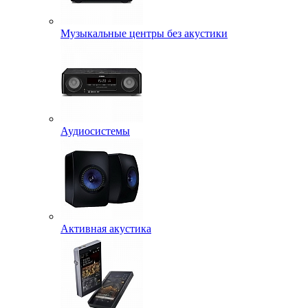
Музыкальные центры без акустики
Аудиосистемы
Активная акустика