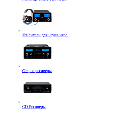
Усилители для наушников
Стерео ресиверы
CD Ресиверы