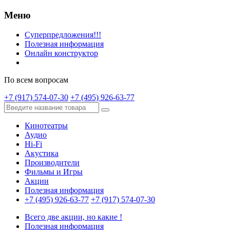
Меню
Суперпредложения!!!
Полезная информация
Онлайн конструктор
По всем вопросам
+7 (917) 574-07-30
+7 (495) 926-63-77
Кинотеатры
Аудио
Hi-Fi
Акустика
Производители
Фильмы и Игры
Акции
Полезная информация
+7 (495) 926-63-77
+7 (917) 574-07-30
Всего две акции, но какие !
Полезная информация