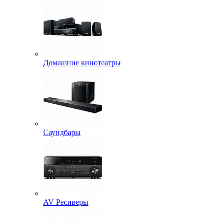
Домашние кинотеатры
Саундбары
AV Ресиверы