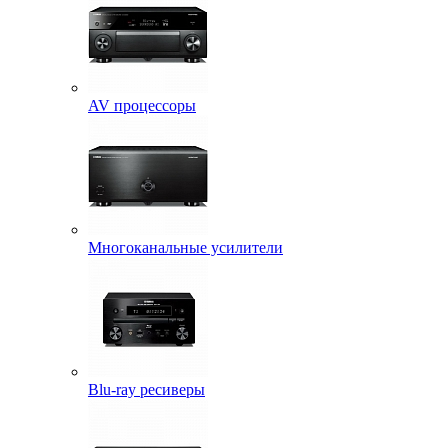
AV процессоры
Многоканальные усилители
Blu-ray ресиверы