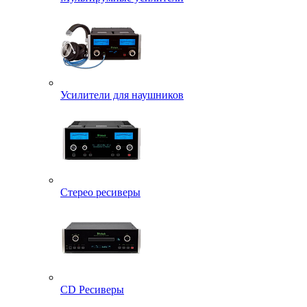
Усилители для наушников
Стерео ресиверы
CD Ресиверы