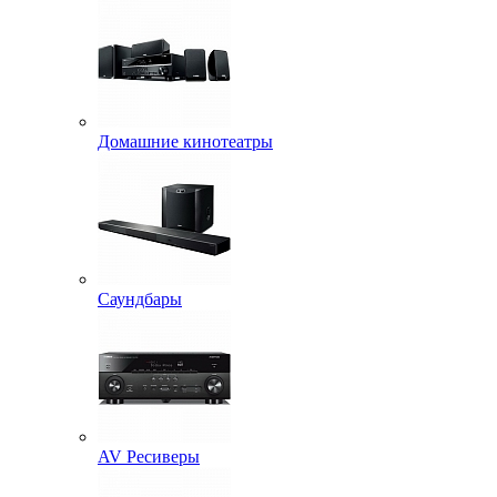
Домашние кинотеатры
Саундбары
AV Ресиверы