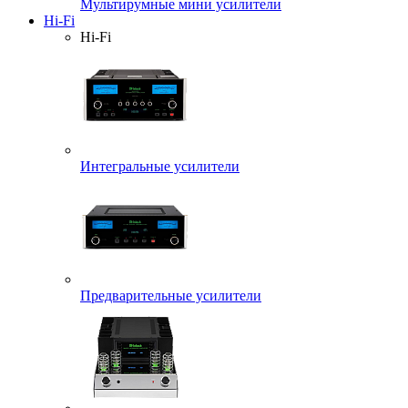
Мультирумные мини усилители
Hi-Fi
Hi-Fi
Интегральные усилители
Предварительные усилители