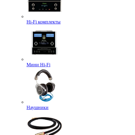
Hi-Fi комплекты
Мини Hi-Fi
Наушники