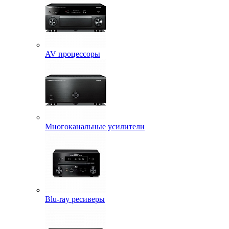
AV процессоры
Многоканальные усилители
Blu-ray ресиверы