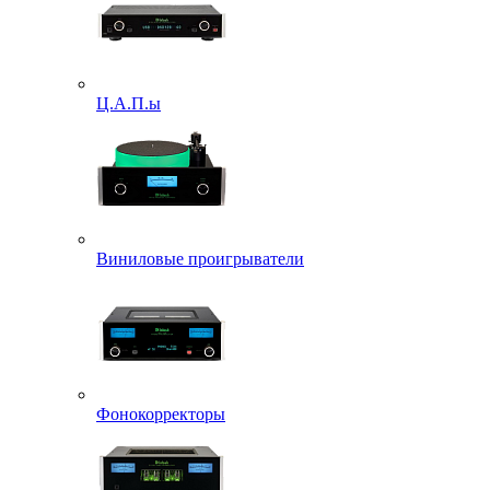
Ц.А.П.ы
Виниловые проигрыватели
Фонокорректоры