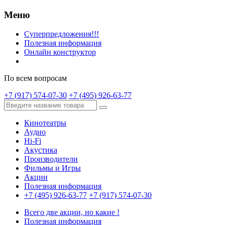
Меню
Суперпредложения!!!
Полезная информация
Онлайн конструктор
По всем вопросам
+7 (917) 574-07-30
+7 (495) 926-63-77
Кинотеатры
Аудио
Hi-Fi
Акустика
Производители
Фильмы и Игры
Акции
Полезная информация
+7 (495) 926-63-77
+7 (917) 574-07-30
Всего две акции, но какие !
Полезная информация