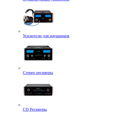
Усилители для наушников
Стерео ресиверы
CD Ресиверы