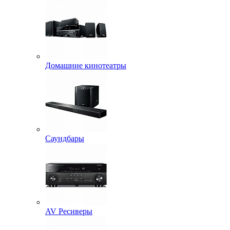
Домашние кинотеатры
Саундбары
AV Ресиверы