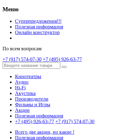
Меню
Суперпредложения!!!
Полезная информация
Онлайн конструктор
По всем вопросам
+7 (917) 574-07-30
+7 (495) 926-63-77
Кинотеатры
Аудио
Hi-Fi
Акустика
Производители
Фильмы и Игры
Акции
Полезная информация
+7 (495) 926-63-77
+7 (917) 574-07-30
Всего две акции, но какие !
Полезная информация