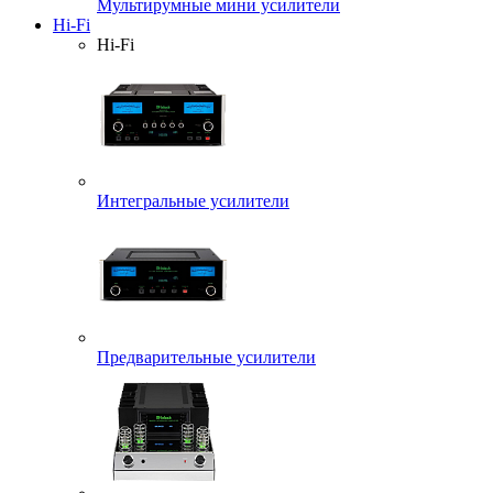
Мультирумные мини усилители
Hi-Fi
Hi-Fi
Интегральные усилители
Предварительные усилители