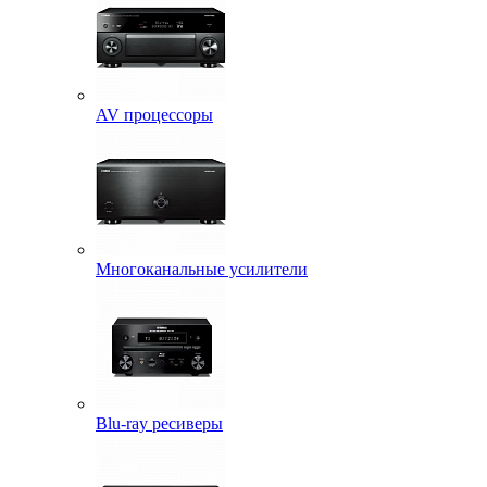
AV процессоры
Многоканальные усилители
Blu-ray ресиверы