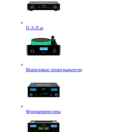
Ц.А.П.ы
Виниловые проигрыватели
Фонокорректоры