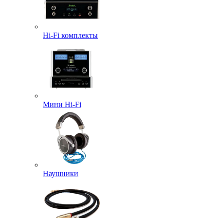
Hi-Fi комплекты
Мини Hi-Fi
Наушники