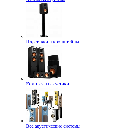
Подставки и кронштейны
Комплекты акустики
Все акустические системы