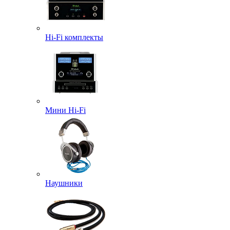
Hi-Fi комплекты
Мини Hi-Fi
Наушники