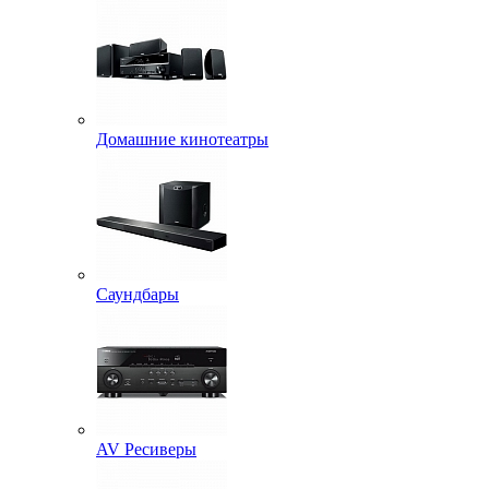
Домашние кинотеатры
Саундбары
AV Ресиверы