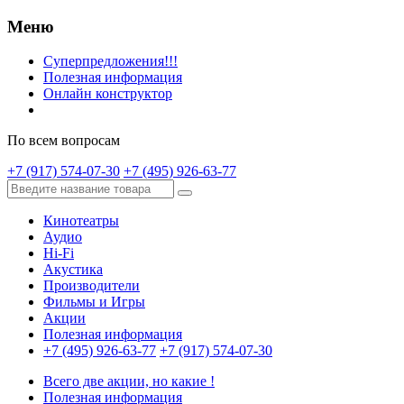
Меню
Суперпредложения!!!
Полезная информация
Онлайн конструктор
По всем вопросам
+7 (917) 574-07-30
+7 (495) 926-63-77
Кинотеатры
Аудио
Hi-Fi
Акустика
Производители
Фильмы и Игры
Акции
Полезная информация
+7 (495) 926-63-77
+7 (917) 574-07-30
Всего две акции, но какие !
Полезная информация