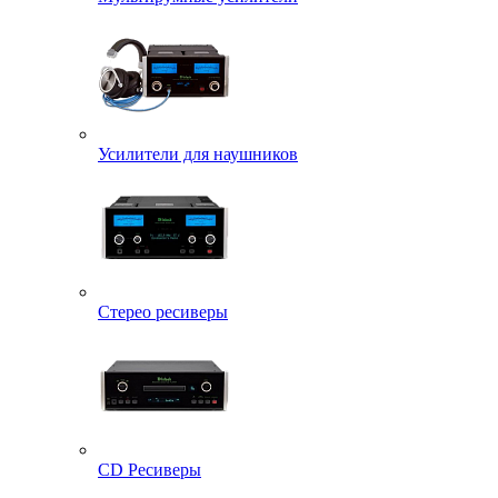
Усилители для наушников
Стерео ресиверы
CD Ресиверы