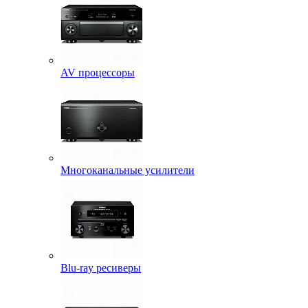
AV процессоры
Многоканальные усилители
Blu-ray ресиверы