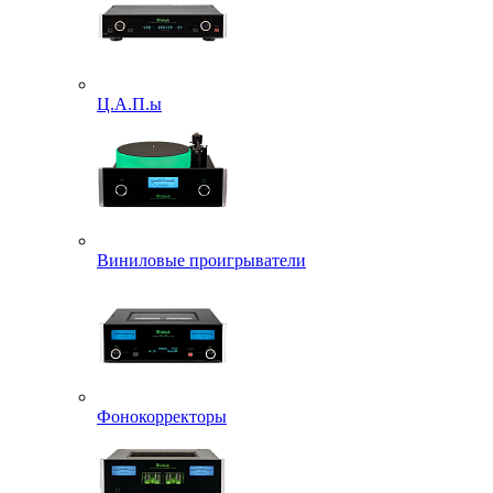
Ц.А.П.ы
Виниловые проигрыватели
Фонокорректоры