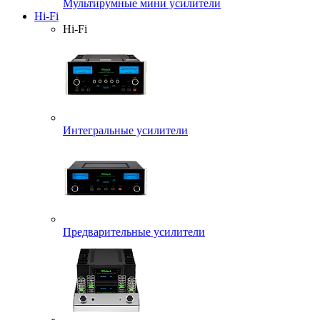
Мультирумные мини усилители
Hi-Fi
Hi-Fi
Интегральные усилители
Предварительные усилители